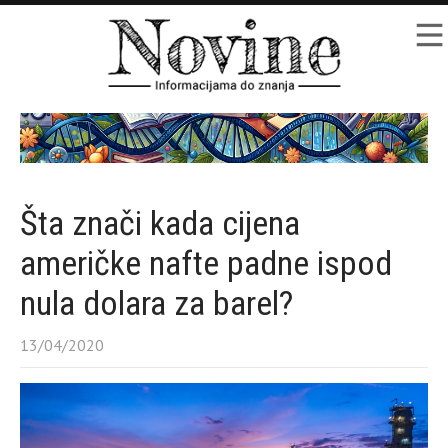
Šta znači kada cijena
američke nafte padne ispod
nula dolara za barel?
13/04/2020