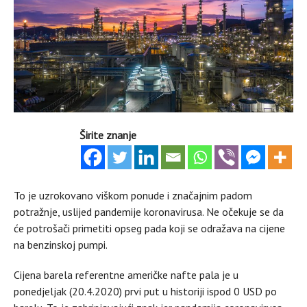
Širite znanje
To je uzrokovano viškom ponude i značajnim padom
potražnje, uslijed pandemije koronavirusa. Ne očekuje se da
će potrošači primetiti opseg pada koji se odražava na cijene
na benzinskoj pumpi.
Cijena barela referentne američke nafte pala je u
ponedjeljak (20.4.2020) prvi put u historiji ispod 0 USD po