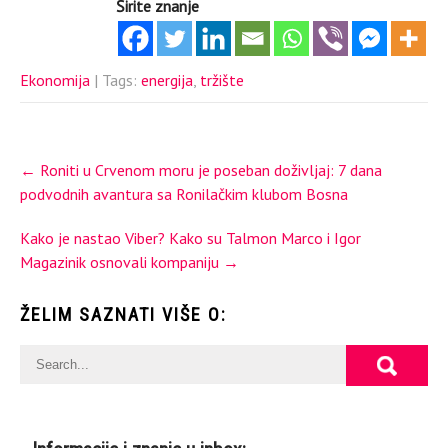
Širite znanje
Ekonomija
| Tags:
energija
,
tržište
Post
←
Roniti u Crvenom moru je poseban doživljaj: 7 dana
navigation
podvodnih avantura sa Ronilačkim klubom Bosna
Kako je nastao Viber? Kako su Talmon Marco i Igor
Magazinik osnovali kompaniju
→
ŽELIM SAZNATI VIŠE O: