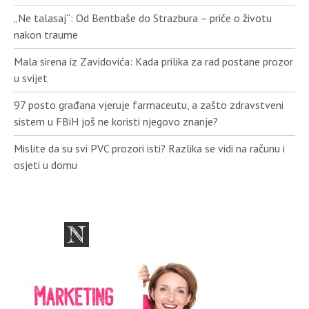
„Ne talasaj“: Od Bentbaše do Strazbura – priče o životu
nakon traume
Mala sirena iz Zavidovića: Kada prilika za rad postane prozor
u svijet
97 posto građana vjeruje farmaceutu, a zašto zdravstveni
sistem u FBiH još ne koristi njegovo znanje?
Mislite da su svi PVC prozori isti? Razlika se vidi na računu i
osjeti u domu