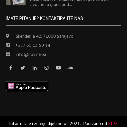
životom u gradu pod…
IMATE PITANJE? KONTAKTIRAJTE NAS
Skenderija 42, 71000 Sarajevo
+387 61 13 50 14
info@novine.ba
Informacije i znanje dijelimo od 2021.
Podržano od
ZIPR