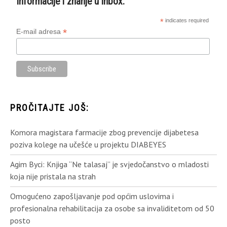
Informacije i znanje u inbox:
*
indicates required
*
E-mail adresa
PROČITAJTE JOŠ:
Komora magistara farmacije zbog prevencije dijabetesa
poziva kolege na učešće u projektu DIABEYES
Agim Byci: Knjiga “Ne talasaj” je svjedočanstvo o mladosti
koja nije pristala na strah
Omogućeno zapošljavanje pod općim uslovima i
profesionalna rehabilitacija za osobe sa invaliditetom od 50
posto