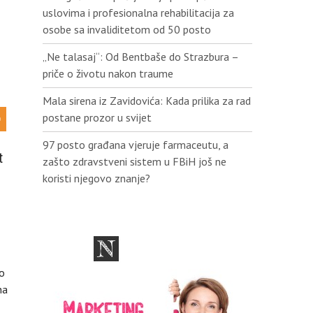
uslovima i profesionalna rehabilitacija za
osobe sa invaliditetom od 50 posto
„Ne talasaj“: Od Bentbaše do Strazbura –
priče o životu nakon traume
Mala sirena iz Zavidovića: Kada prilika za rad
postane prozor u svijet
97 posto građana vjeruje farmaceutu, a
t
zašto zdravstveni sistem u FBiH još ne
koristi njegovo znanje?
mo
na