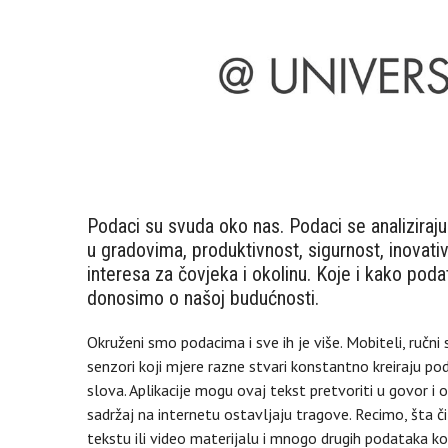
Podaci su svuda oko nas. Podaci se analiziraju
u gradovima, produktivnost, sigurnost, inovati
interesa za čovjeka i okolinu. Koje i kako podat
donosimo o našoj budućnosti.
Okruženi smo podacima i sve ih je više. Mobiteli, ručni 
senzori koji mjere razne stvari konstantno kreiraju podat
slova. Aplikacije mogu ovaj tekst pretvoriti u govor 
sadržaj na internetu ostavljaju tragove. Recimo, šta č
tekstu ili video materijalu i mnogo drugih podataka koj