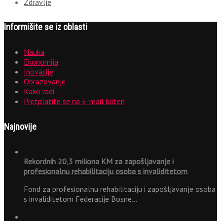
Zdravlje
Informišite se iz oblasti
Nauka
Ekonomija
Inovacije
Obrazovanje
Kako radi…
Pretplatite se na E-mail bilten
Najnovije
Rekordnih 20,3 miliona KM za zapošljavanje i
profesionalnu rehabilitaciju osoba s invaliditetom
Fond za profesionalnu rehabilitaciju i zapošljavanje osoba
s invaliditetom Federacije Bosne…