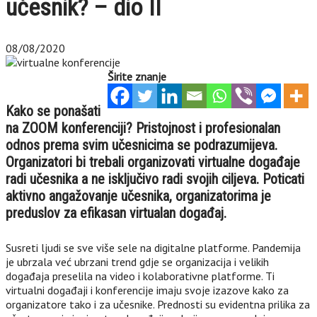
učesnik? – dio II
08/08/2020
Širite znanje
Kako se ponašati
na ZOOM konferenciji? Pristojnost i profesionalan
odnos prema svim učesnicima se podrazumijeva.
Organizatori bi trebali organizovati virtualne događaje
radi učesnika a ne isključivo radi svojih ciljeva. Poticati
aktivno angažovanje učesnika, organizatorima je
preduslov za efikasan virtualan događaj.
Susreti ljudi se sve više sele na digitalne platforme. Pandemija
je ubrzala već ubrzani trend gdje se organizacija i velikih
događaja preselila na video i kolaborativne platforme. Ti
virtualni događaji i konferencije imaju svoje izazove kako za
organizatore tako i za učesnike. Prednosti su evidentna prilika za