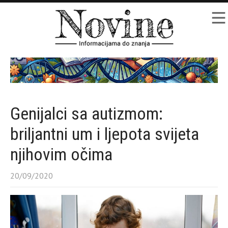
Genijalci sa autizmom:
briljantni um i ljepota svijeta
njihovim očima
20/09/2020