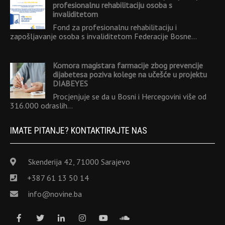
profesionalnu rehabilitaciju osoba s
invaliditetom
Fond za profesionalnu rehabilitaciju i
zapošljavanje osoba s invaliditetom Federacije Bosne…
Komora magistara farmacije zbog prevencije
dijabetesa poziva kolege na učešće u projektu
DIABEYES
Procjenjuje se da u Bosni i Hercegovini više od
316.000 odraslih…
IMATE PITANJE? KONTAKTIRAJTE NAS
Skenderija 42, 71000 Sarajevo
+387 61 13 50 14
info@novine.ba