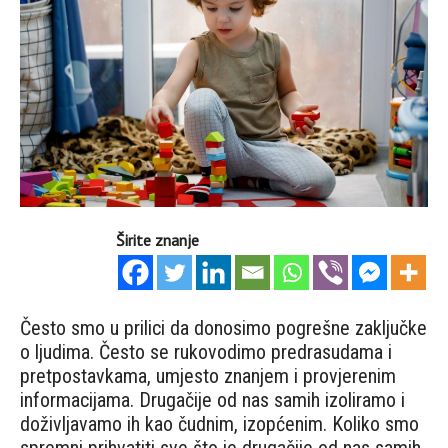
Širite znanje
Često smo u prilici da donosimo pogrešne zaključke
o ljudima. Često se rukovodimo predrasudama i
pretpostavkama, umjesto znanjem i provjerenim
informacijama. Drugačije od nas samih izoliramo i
doživljavamo ih kao čudnim, izopćenim. Koliko smo