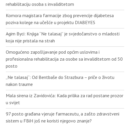
rehabilitaciju osoba s invaliditetom
Komora magistara farmacije zbog prevencije dijabetesa
poziva kolege na učešće u projektu DIABEYES
Agim Byci: Knjiga “Ne talasaj” je svjedočanstvo o mladosti
koja nije pristala na strah
Omogućeno zapošljavanje pod općim uslovima i
profesionalna rehabilitacija za osobe sa invaliditetom od 50
posto
„Ne talasaj“: Od Bentbaše do Strazbura – priče o životu
nakon traume
Mala sirena iz Zavidovića: Kada prilika za rad postane prozor
u svijet
97 posto građana vjeruje farmaceutu, a zašto zdravstveni
sistem u FBiH još ne koristi njegovo znanje?