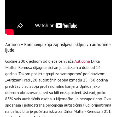
Auticon – Kompanija koja zapošljava isključivo autistične
ljude
Godine 2007. jednom od djece osnivača
Auticona
Dirka
Müller-Remusa dijagnosticiran je autizam u dobi od 14
godina. Tokom posjete grupi za samopomoć pod nazivom
„Autizam i rad“, 20 autističnih osoba između 25 i 50 godina
predstavili su svoju profesionalnu karijeru. Uprkos jako
dobrom obrazovanju, svi su bili nezaposleni. Ustvari, preko
85% svih autističnih osoba u Njemačkoj je nezaposleno. Ova
spoznaja i jednostrana percepcija autističnih ljudi orijentirana
na deficit bila je početna iskra za Dirka Müller-Remusa 2011.