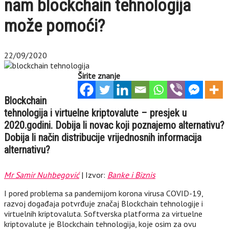
nam blockchain tehnologija
može pomoći?
22/09/2020
Širite znanje
Blockchain
tehnologija i virtuelne kriptovalute – presjek u
2020.godini. Dobija li novac koji poznajemo alternativu?
Dobija li način distribucije vrijednosnih informacija
alternativu?
Mr Samir Nuhbegović
| Izvor:
Banke i Biznis
I pored problema sa pandemijom korona virusa COVID-19,
razvoj događaja potvrđuje značaj Blockchain tehnologije i
virtuelnih kriptovaluta. Softverska platforma za virtuelne
kriptovalute je Blockchain tehnologija, koje osim za ovu