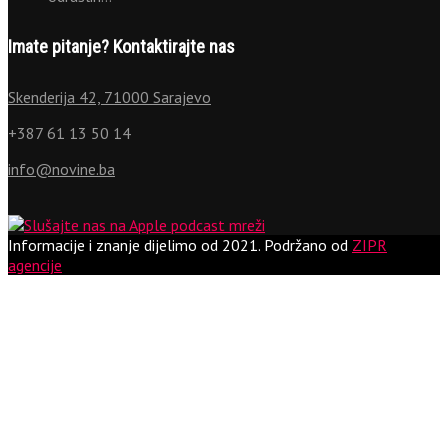
Imate pitanje? Kontaktirajte nas
Skenderija 42, 71000 Sarajevo
+387 61 13 50 14
info@novine.ba
Informacije i znanje dijelimo od 2021.
Podržano od
ZIPR
agencije