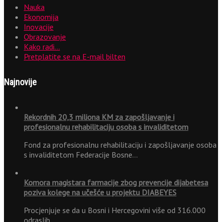
Nauka
Ekonomija
Inovacije
Obrazovanje
Kako radi…
Pretplatite se na E-mail bilten
Najnovije
Rekordnih 20,3 miliona KM za zapošljavanje i
profesionalnu rehabilitaciju osoba s invaliditetom
Fond za profesionalnu rehabilitaciju i zapošljavanje osoba
s invaliditetom Federacije Bosne…
Komora magistara farmacije zbog prevencije dijabetesa
poziva kolege na učešće u projektu DIABEYES
Procjenjuje se da u Bosni i Hercegovini više od 316.000
odraslih…