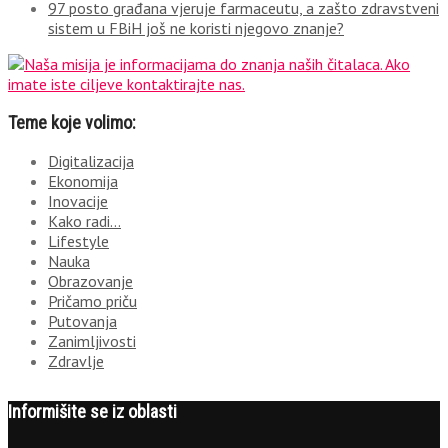
97 posto građana vjeruje farmaceutu, a zašto zdravstveni
sistem u FBiH još ne koristi njegovo znanje?
Teme koje volimo:
Digitalizacija
Ekonomija
Inovacije
Kako radi…
Lifestyle
Nauka
Obrazovanje
Pričamo priču
Putovanja
Zanimljivosti
Zdravlje
Informišite se iz oblasti