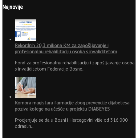
Najnovije
Rekordnih 20,3 miliona KM za zapošljavanje i
profesionalnu rehabilitaciju osoba s invaliditetom
Fond za profesionalnu rehabilitaciju i zapošljavanje osoba
s invaliditetom Federacije Bosne…
Komora magistara farmacije zbog prevencije dijabetesa
poziva kolege na učešće u projektu DIABEYES
Procjenjuje se da u Bosni i Hercegovini više od 316.000
odraslih…