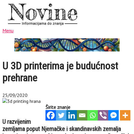
Menu
U 3D printerima je budućnost
prehrane
25/09/2020
Širite znanje
U razvijenim
zemljama poput Njemačke i skandinavskih zemalja