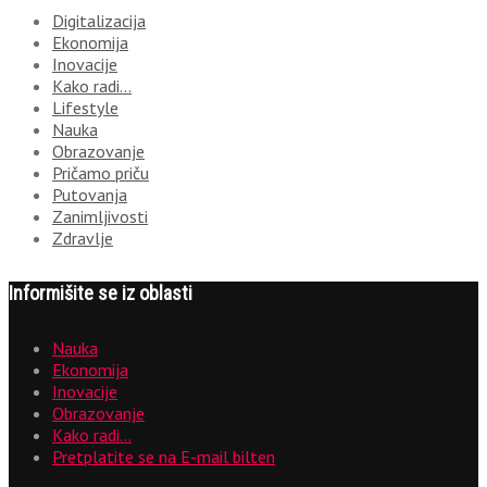
Digitalizacija
Ekonomija
Inovacije
Kako radi…
Lifestyle
Nauka
Obrazovanje
Pričamo priču
Putovanja
Zanimljivosti
Zdravlje
Informišite se iz oblasti
Nauka
Ekonomija
Inovacije
Obrazovanje
Kako radi…
Pretplatite se na E-mail bilten