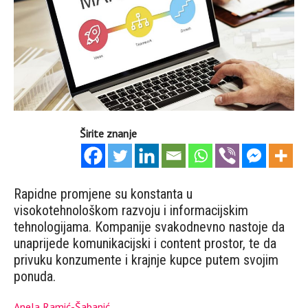
Širite znanje
Rapidne promjene su konstanta u
visokotehnološkom razvoju i informacijskim
tehnologijama. Kompanije svakodnevno nastoje da
unaprijede komunikacijski i content prostor, te da
privuku konzumente i krajnje kupce putem svojim
ponuda.
Anela Ramić-Šabanić