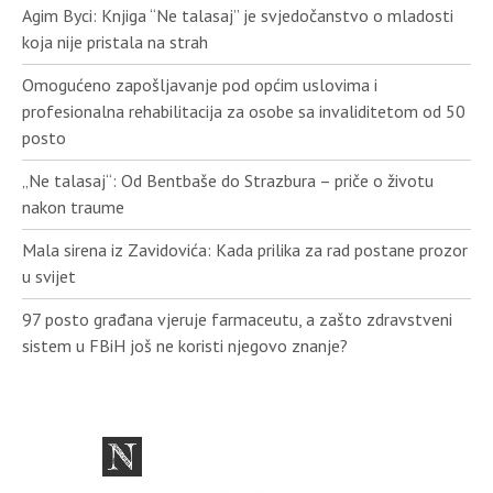
Agim Byci: Knjiga “Ne talasaj” je svjedočanstvo o mladosti
koja nije pristala na strah
Omogućeno zapošljavanje pod općim uslovima i
profesionalna rehabilitacija za osobe sa invaliditetom od 50
posto
„Ne talasaj“: Od Bentbaše do Strazbura – priče o životu
nakon traume
Mala sirena iz Zavidovića: Kada prilika za rad postane prozor
u svijet
97 posto građana vjeruje farmaceutu, a zašto zdravstveni
sistem u FBiH još ne koristi njegovo znanje?