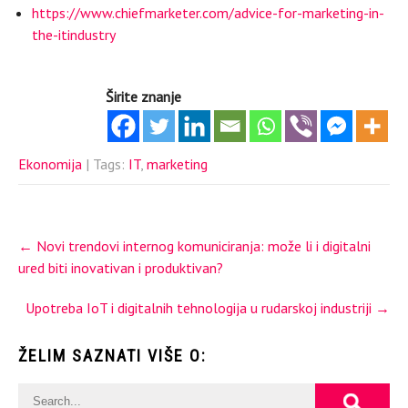
https://www.chiefmarketer.com/advice-for-marketing-in-
the-itindustry
Širite znanje
Ekonomija
| Tags:
IT
,
marketing
Post
←
Novi trendovi internog komuniciranja: može li i digitalni
navigation
ured biti inovativan i produktivan?
Upotreba IoT i digitalnih tehnologija u rudarskoj industriji
→
ŽELIM SAZNATI VIŠE O: