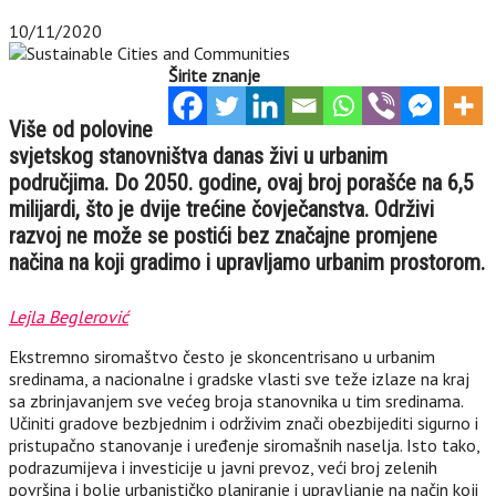
10/11/2020
Širite znanje
Više od polovine
svjetskog stanovništva danas živi u urbanim
područjima. Do 2050. godine, ovaj broj porašće na 6,5
milijardi, što je dvije trećine čovječanstva. Održivi
razvoj ne može se postići bez značajne promjene
načina na koji gradimo i upravljamo urbanim prostorom.
Lejla Beglerović
Ekstremno siromaštvo često je skoncentrisano u urbanim
sredinama, a nacionalne i gradske vlasti sve teže izlaze na kraj
sa zbrinjavanjem sve većeg broja stanovnika u tim sredinama.
Učiniti gradove bezbjednim i održivim znači obezbijediti sigurno i
pristupačno stanovanje i uređenje siromašnih naselja. Isto tako,
podrazumijeva i investicije u javni prevoz, veći broj zelenih
površina i bolje urbanističko planiranje i upravljanje na način koji