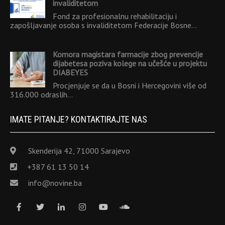
invaliditetom
Fond za profesionalnu rehabilitaciju i
zapošljavanje osoba s invaliditetom Federacije Bosne…
Komora magistara farmacije zbog prevencije
dijabetesa poziva kolege na učešće u projektu
DIABEYES
Procjenjuje se da u Bosni i Hercegovini više od
316.000 odraslih…
IMATE PITANJE? KONTAKTIRAJTE NAS
Skenderija 42, 71000 Sarajevo
+387 61 13 50 14
info@novine.ba