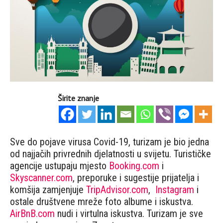
Širite znanje
Sve do pojave virusa Covid-19, turizam je bio jedna
od najjačih privrednih djelatnosti u svijetu. Turističke
agencije ustupaju mjesto
Booking.com
i
Skyscanner.com
, preporuke i sugestije prijatelja i
komšija zamjenjuje
TripAdvisor.com
,
Instagram
i
ostale društvene mreže foto albume i iskustva.
AirBnB.com
nudi i virtulna iskustva. Turizam je sve