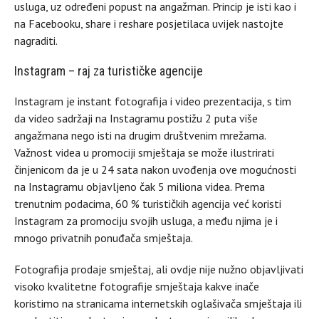
usluga, uz određeni popust na angažman. Princip je isti kao i
na Facebooku, share i reshare posjetilaca uvijek nastojte
nagraditi.
Instagram – raj za turističke agencije
Instagram je instant fotografija i video prezentacija, s tim
da video sadržaji na Instagramu postižu 2 puta više
angažmana nego isti na drugim društvenim mrežama.
Važnost videa u promociji smještaja se može ilustrirati
činjenicom da je u 24 sata nakon uvođenja ove mogućnosti
na Instagramu objavljeno čak 5 miliona videa. Prema
trenutnim podacima, 60 % turističkih agencija već koristi
Instagram za promociju svojih usluga, a među njima je i
mnogo privatnih ponuđača smještaja.
Fotografija prodaje smještaj, ali ovdje nije nužno objavljivati
visoko kvalitetne fotografije smještaja kakve inače
koristimo na stranicama internetskih oglašivača smještaja ili