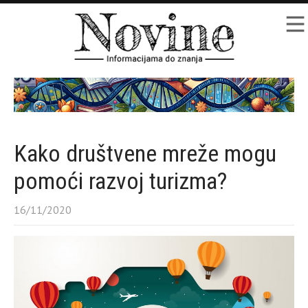
Kako društvene mreže mogu
pomoći razvoj turizma?
16/11/2020