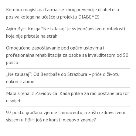
Komora magistara farmacije zbog prevencije dijabetesa
poziva kolege na učešće u projektu DIABEYES
Agim Byci: Knjiga “Ne talasaj” je svjedočanstvo o mladosti
koja nije pristala na strah
Omogućeno zapošljavanje pod općim uslovima i
profesionalna rehabilitacija za osobe sa invaliditetom od 50
posto
„Ne talasaj“: Od Bentbaše do Strazbura – priče o životu
nakon traume
Mala sirena iz Zavidovića: Kada prilika za rad postane prozor
u svijet
97 posto građana vjeruje farmaceutu, a zašto zdravstveni
sistem u FBiH još ne koristi njegovo znanje?