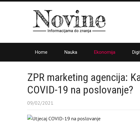
Home
Nauka
Ekonomija
Digi
ZPR marketing agencija: Ka
COVID-19 na poslovanje?
09/02/2021