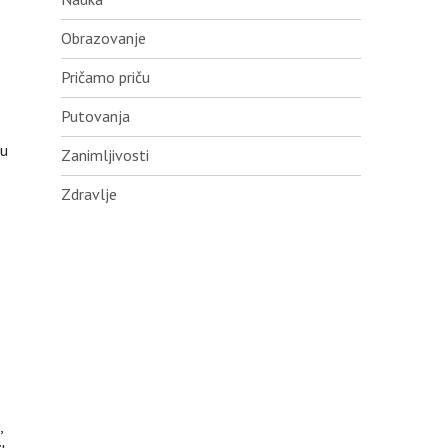
Obrazovanje
Pričamo priču
Putovanja
gu
Zanimljivosti
Zdravlje
,