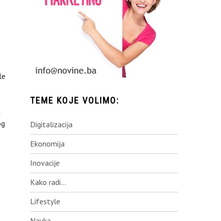
le
TEME KOJE VOLIMO:
a
og
Digitalizacija
Ekonomija
Inovacije
Kako radi…
Lifestyle
Nauka