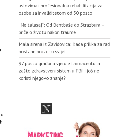
uslovima i profesionalna rehabilitacija za
osobe sa invaliditetom od 50 posto
„Ne talasaj“: Od Bentbaše do Strazbura –
priče o životu nakon traume
Mala sirena iz Zavidovića: Kada prilika za rad
u
postane prozor u svijet
97 posto građana vjeruje farmaceutu, a
zašto zdravstveni sistem u FBiH još ne
koristi njegovo znanje?
 u
ih