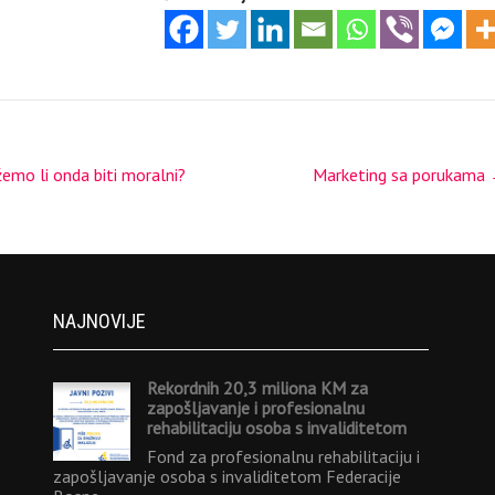
žemo li onda biti moralni?
Marketing sa porukama
NAJNOVIJE
Rekordnih 20,3 miliona KM za
zapošljavanje i profesionalnu
rehabilitaciju osoba s invaliditetom
Fond za profesionalnu rehabilitaciju i
zapošljavanje osoba s invaliditetom Federacije