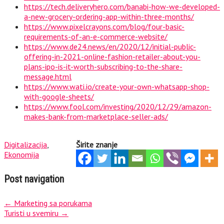
https://tech.deliveryhero.com/banabi-how-we-developed-
a-new-grocery-ordering-app-within-three-months/
https://www.pixelcrayons.com/blog/four-basic-
requirements-of-an-e-commerce-website/
https://www.de24.news/en/2020/12/initial-public-
offering-in-2021-online-fashion-retailer-about-you-
plans-ipo-is-it-worth-subscribing-to-the-share-
message.html
https://www.wati.io/create-your-own-whatsapp-shop-
with-google-sheets/
https://www.fool.com/investing/2020/12/29/amazon-
makes-bank-from-marketplace-seller-ads/
Digitalizacija
,
Širite znanje
Ekonomija
Post navigation
←
Marketing sa porukama
Turisti u svemiru
→