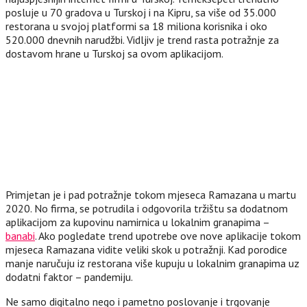
posluje u 70 gradova u Turskoj i na Kipru, sa više od 35.000
restorana u svojoj platformi sa 18 miliona korisnika i oko
520.000 dnevnih narudžbi. Vidljiv je trend rasta potražnje za
dostavom hrane u Turskoj sa ovom aplikacijom.
Primjetan je i pad potražnje tokom mjeseca Ramazana u martu
2020. No firma, se potrudila i odgovorila tržištu sa dodatnom
aplikacijom za kupovinu namirnica u lokalnim granapima –
banabi
. Ako pogledate trend upotrebe ove nove aplikacije tokom
mjeseca Ramazana vidite veliki skok u potražnji. Kad porodice
manje naručuju iz restorana više kupuju u lokalnim granapima uz
dodatni faktor – pandemiju.
Ne samo digitalno nego i pametno poslovanje i trgovanje