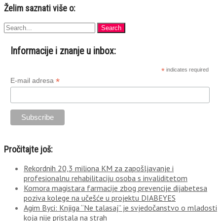
Želim saznati više o:
Informacije i znanje u inbox:
*
indicates required
*
E-mail adresa
Pročitajte još:
Rekordnih 20,3 miliona KM za zapošljavanje i
profesionalnu rehabilitaciju osoba s invaliditetom
Komora magistara farmacije zbog prevencije dijabetesa
poziva kolege na učešće u projektu DIABEYES
Agim Byci: Knjiga “Ne talasaj” je svjedočanstvo o mladosti
koja nije pristala na strah