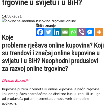
trgovine u svijetu i u BiH?
14/02/2021
Širite znanje
Koje
probleme rješava online kupovina? Koji
su trendovi i značaj online kupovine u
svijetu i u BiH? Neophodni preduslovi
za razvoj online trgovine?
Dženan Buzadžić
Kupovina putem interneta ili online kupovina je način trgovine
koji omogućava potrošačima da direktno kupuju robu ili usluge
od prodavača putem Interneta pomoću web ili mobilne
aplikacije.