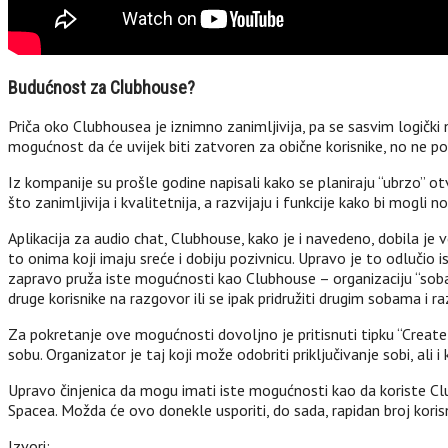
Budućnost za Clubhouse?
Priča oko Clubhousea je iznimno zanimljivija, pa se sasvim logički
mogućnost da će uvijek biti zatvoren za obične korisnike, no ne po
Iz kompanije su prošle godine napisali kako se planiraju “ubrzo” otvo
što zanimljivija i kvalitetnija, a razvijaju i funkcije kako bi mogli n
Aplikacija za audio chat, Clubhouse, kako je i navedeno, dobila je 
to onima koji imaju sreće i dobiju pozivnicu. Upravo je to odlučio is
zapravo pruža iste mogućnosti kao Clubhouse – organizaciju “soba
druge korisnike na razgovor ili se ipak pridružiti drugim sobama i r
Za pokretanje ove mogućnosti dovoljno je pritisnuti tipku “Create a
sobu. Organizator je taj koji može odobriti priključivanje sobi, ali 
Upravo činjenica da mogu imati iste mogućnosti kao da koriste Clubh
Spacea. Možda će ovo donekle usporiti, do sada, rapidan broj kori
Izvori: