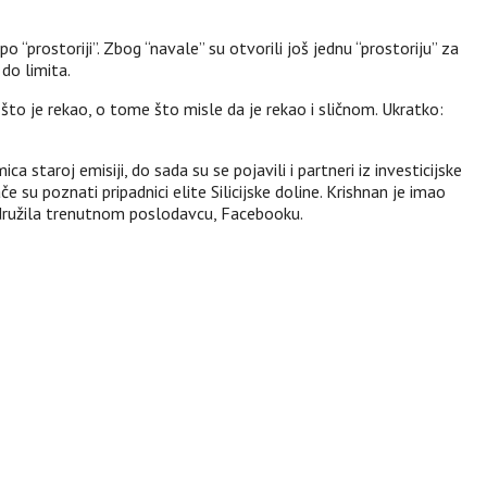
prostoriji”. Zbog “navale” su otvorili još jednu “prostoriju” za
 do limita.
 što je rekao, o tome što misle da je rekao i sličnom. Ukratko:
staroj emisiji, do sada su se pojavili i partneri iz investicijske
su poznati pripadnici elite Silicijske doline. Krishnan je imao
družila trenutnom poslodavcu, Facebooku.