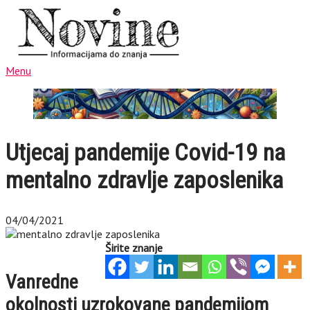
Menu
Utjecaj pandemije Covid-19 na
mentalno zdravlje zaposlenika
04/04/2021
Širite znanje
Vanredne
okolnosti uzrokovane pandemijom