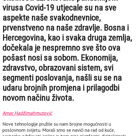
virusa Covid-19 utjecale su na sve
aspekte naše svakodnevnice,
prvenstveno na naše zdravlje. Bosna i
Hercegovina, kao i svaka druga zemlja,
dočekala je nespremno sve što ova
pošast nosi sa sobom. Ekonomija,
zdravstvo, obrazovani sistem, svi
segmenti poslovanja, našli su se na
udaru brojnih promjena i prilagodbi
novom načinu života.
Amar Hadžimahmutović
Nove tehnologije pružile su nam brojne mogućnosti u
poslovnom svijetu. Morali smo se navići na rad od kuće,