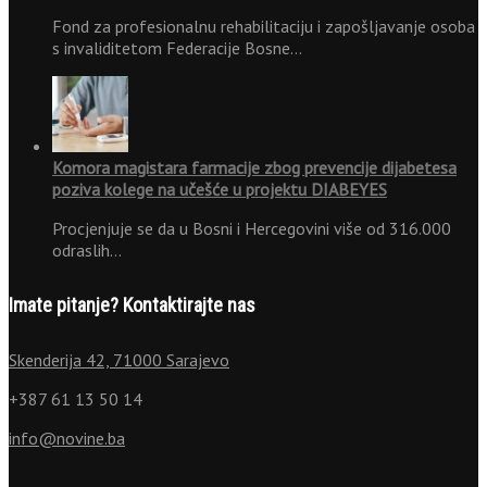
Fond za profesionalnu rehabilitaciju i zapošljavanje osoba
s invaliditetom Federacije Bosne…
Komora magistara farmacije zbog prevencije dijabetesa
poziva kolege na učešće u projektu DIABEYES
Procjenjuje se da u Bosni i Hercegovini više od 316.000
odraslih…
Imate pitanje? Kontaktirajte nas
Skenderija 42, 71000 Sarajevo
+387 61 13 50 14
info@novine.ba