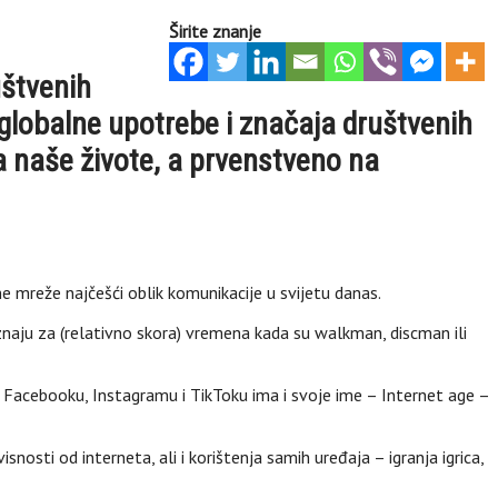
Širite znanje
uštvenih
 globalne upotrebe i značaja društvenih
a naše živote, a prvenstveno na
ne mreže najčešći oblik komunikacije u svijetu danas.
znaju za (relativno skora) vremena kada su walkman, discman ili
 Facebooku, Instagramu i TikToku ima i svoje ime – Internet age –
osti od interneta, ali i korištenja samih uređaja – igranja igrica,