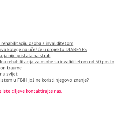
rehabilitaciju osoba s invaliditetom
ziva kolege na učešće u projektu DIABEYES
oja nije pristala na strah
a rehabilitacija za osobe sa invaliditetom od 50 posto
akon traume
 u svijet
istem u FBiH još ne koristi njegovo znanje?