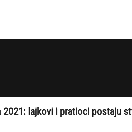
21: lajkovi i pratioci postaju st