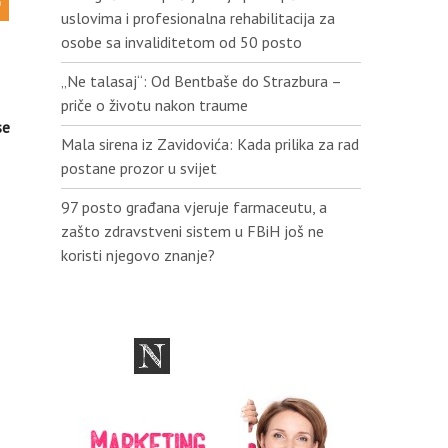
uslovima i profesionalna rehabilitacija za
osobe sa invaliditetom od 50 posto
„Ne talasaj“: Od Bentbaše do Strazbura –
priče o životu nakon traume
se
Mala sirena iz Zavidovića: Kada prilika za rad
postane prozor u svijet
97 posto građana vjeruje farmaceutu, a
zašto zdravstveni sistem u FBiH još ne
koristi njegovo znanje?