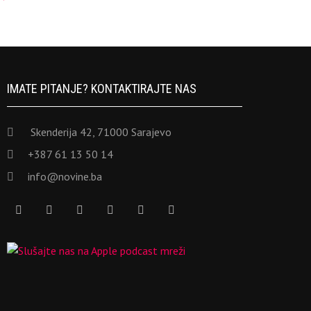
IMATE PITANJE? KONTAKTIRAJTE NAS
Skenderija 42, 71000 Sarajevo
+387 61 13 50 14
info@novine.ba