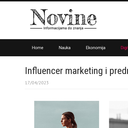
Home
Nauka
Ekonomija
Digi
Influencer marketing i pre
17/04/2023