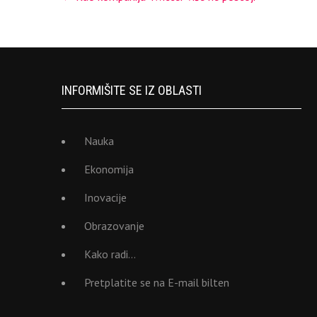
navigation
INFORMIŠITE SE IZ OBLASTI
Nauka
Ekonomija
Inovacije
Obrazovanje
Kako radi…
Pretplatite se na E-mail bilten