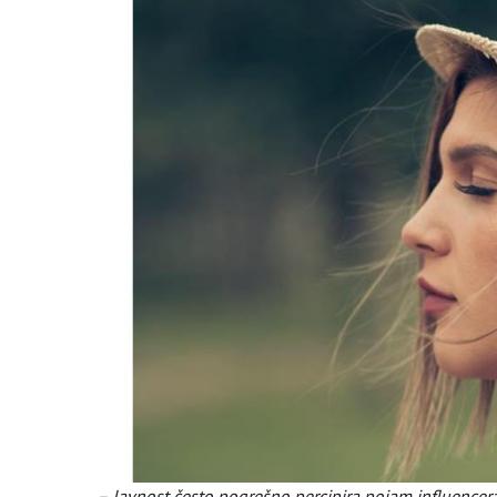
– Javnost često pogrešno percipira pojam influencera, 