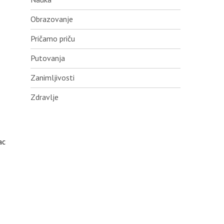
Obrazovanje
Pričamo priču
Putovanja
Zanimljivosti
Zdravlje
ac