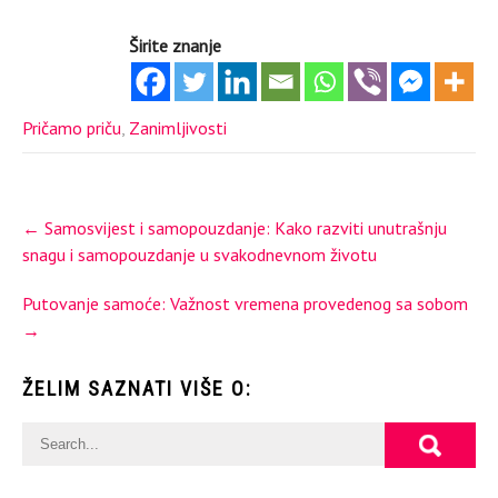
Širite znanje
Pričamo priču
,
Zanimljivosti
Post
←
Samosvijest i samopouzdanje: Kako razviti unutrašnju
navigation
snagu i samopouzdanje u svakodnevnom životu
Putovanje samoće: Važnost vremena provedenog sa sobom
→
ŽELIM SAZNATI VIŠE O: