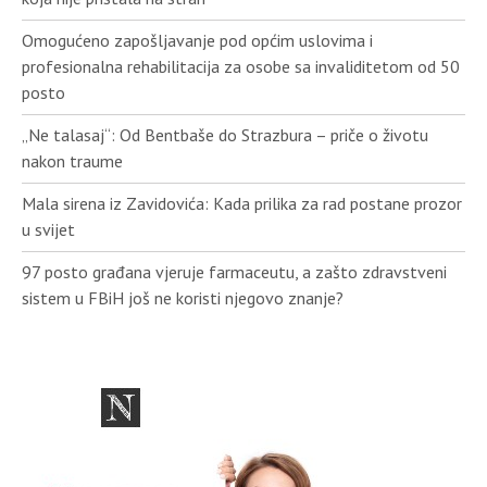
Omogućeno zapošljavanje pod općim uslovima i
profesionalna rehabilitacija za osobe sa invaliditetom od 50
posto
„Ne talasaj“: Od Bentbaše do Strazbura – priče o životu
nakon traume
Mala sirena iz Zavidovića: Kada prilika za rad postane prozor
u svijet
97 posto građana vjeruje farmaceutu, a zašto zdravstveni
sistem u FBiH još ne koristi njegovo znanje?