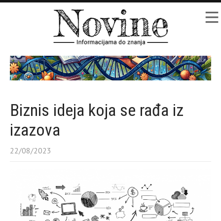
Biznis ideja koja se rađa iz
izazova
22/08/2023