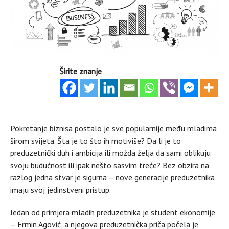
Širite znanje
Pokretanje biznisa postalo je sve popularnije među mladima
širom svijeta. Šta je to što ih motiviše? Da li je to
preduzetnički duh i ambicija ili možda želja da sami oblikuju
svoju budućnost ili ipak nešto sasvim treće? Bez obzira na
razlog jedna stvar je sigurna – nove generacije preduzetnika
imaju svoj jedinstveni pristup.
Jedan od primjera mladih preduzetnika je student ekonomije
– Ermin Agović, a njegova preduzetnička priča počela je