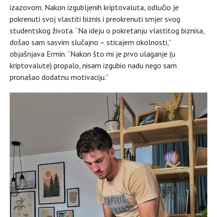
izazovom. Nakon izgubljenih kriptovaluta, odlučio je
pokrenuti svoj vlastiti biznis i preokrenuti smjer svog
studentskog života. “Na ideju o pokretanju vlastitog biznisa,
došao sam sasvim slučajno – sticajem okolnosti,”
objašnjava Ermin. “Nakon što mi je prvo ulaganje (u
kriptovalute) propalo, nisam izgubio nadu nego sam
pronašao dodatnu motivaciju.”