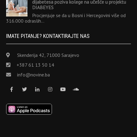
dijabetesa poziva kolege na učešće u projektu
DIABEYES
Procjenjuje se da u Bosni i Hercegovini više od
316.000 odraslih…
IMATE PITANJE? KONTAKTIRAJTE NAS
Skenderija 42, 71000 Sarajevo
+387 61 13 50 14
info@novine.ba