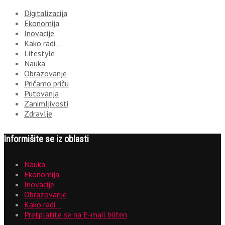
Digitalizacija
Ekonomija
Inovacije
Kako radi…
Lifestyle
Nauka
Obrazovanje
Pričamo priču
Putovanja
Zanimljivosti
Zdravlje
Informišite se iz oblasti
Nauka
Ekonomija
Inovacije
Obrazovanje
Kako radi…
Pretplatite se na E-mail bilten