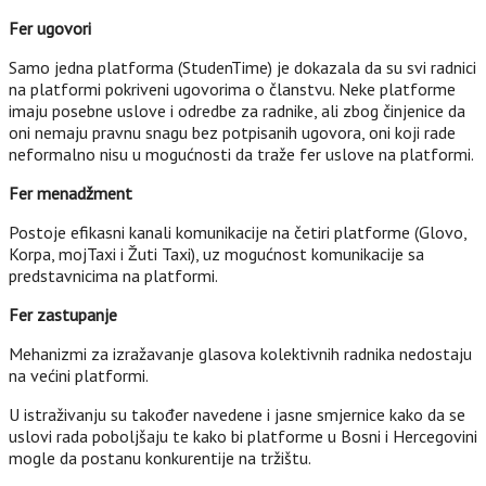
Fer ugovori
Samo jedna platforma (StudenTime) je dokazala da su svi radnici
na platformi pokriveni ugovorima o članstvu. Neke platforme
imaju posebne uslove i odredbe za radnike, ali zbog činjenice da
oni nemaju pravnu snagu bez potpisanih ugovora, oni koji rade
neformalno nisu u mogućnosti da traže fer uslove na platformi.
Fer menadžment
Postoje efikasni kanali komunikacije na četiri platforme (Glovo,
Korpa, mojTaxi i Žuti Taxi), uz mogućnost komunikacije sa
predstavnicima na platformi.
Fer zastupanje
Mehanizmi za izražavanje glasova kolektivnih radnika nedostaju
na većini platformi.
U istraživanju su također navedene i jasne smjernice kako da se
uslovi rada poboljšaju te kako bi platforme u Bosni i Hercegovini
mogle da postanu konkurentije na tržištu.