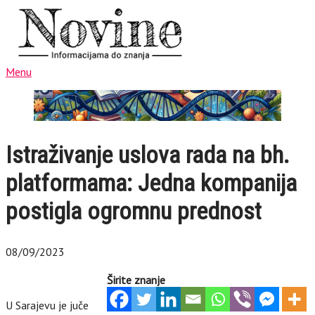
Menu
Istraživanje uslova rada na bh.
platformama: Jedna kompanija
postigla ogromnu prednost
08/09/2023
Širite znanje
U Sarajevu je juče