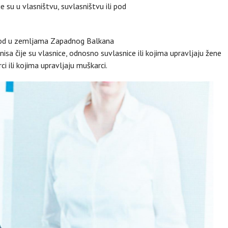
 su u vlasništvu, suvlasništvu ili pod
vod u zemljama Zapadnog Balkana
isa čije su vlasnice, odnosno suvlasnice ili kojima upravljaju žene
ci ili kojima upravljaju muškarci.