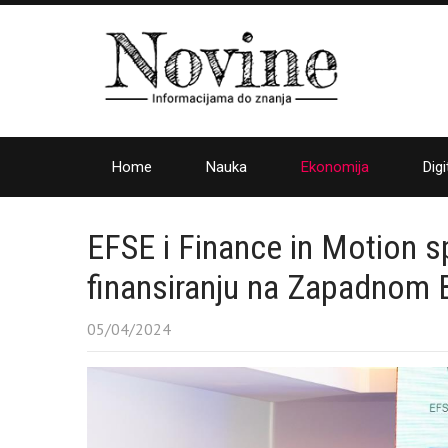
Home
Nauka
Ekonomija
Digi
EFSE i Finance in Motion s
finansiranju na Zapadnom 
05/04/2024