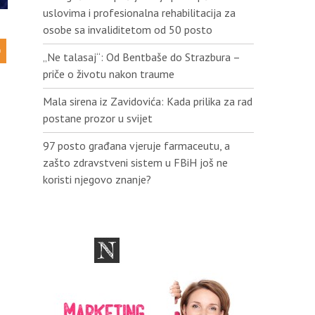
uslovima i profesionalna rehabilitacija za
osobe sa invaliditetom od 50 posto
„Ne talasaj“: Od Bentbaše do Strazbura –
priče o životu nakon traume
Mala sirena iz Zavidovića: Kada prilika za rad
postane prozor u svijet
97 posto građana vjeruje farmaceutu, a
zašto zdravstveni sistem u FBiH još ne
koristi njegovo znanje?