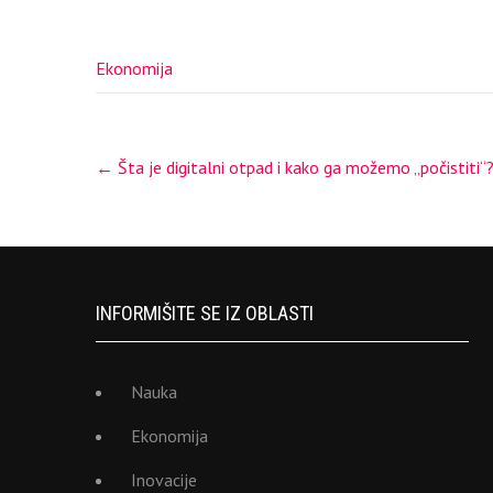
Ekonomija
Post
←
Šta je digitalni otpad i kako ga možemo „počistiti“
navigation
INFORMIŠITE SE IZ OBLASTI
Nauka
Ekonomija
Inovacije