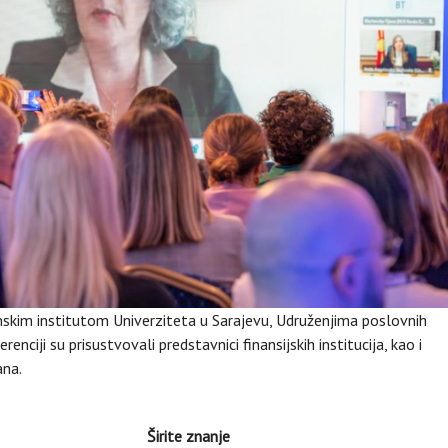
omskim institutom Univerziteta u Sarajevu, Udruženjima poslovnih
enciji su prisustvovali predstavnici finansijskih institucija, kao i
ana.
Širite znanje