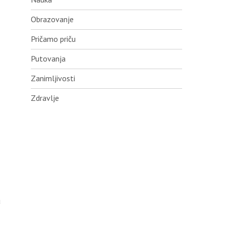
Obrazovanje
Pričamo priču
Putovanja
Zanimljivosti
Zdravlje
u