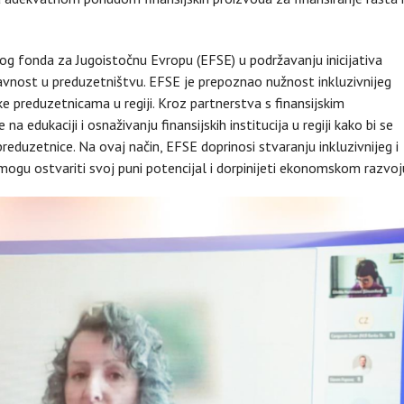
og fonda za Jugoistočnu Evropu (EFSE) u podržavanju inicijativa
ravnost u preduzetništvu. EFSE je prepoznao nužnost inkluzivnijeg
ške preduzetnicama u regiji. Kroz partnerstva s finansijskim
a edukaciji i osnaživanju finansijskih institucija u regiji kako bi se
reduzetnice. Na ovaj način, EFSE doprinosi stvaranju inkluzivnijeg i
ogu ostvariti svoj puni potencijal i dorpinijeti ekonomskom razvoj