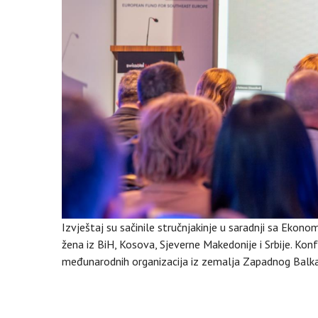
Izvještaj su sačinile stručnjakinje u saradnji sa Ekon
žena iz BiH, Kosova, Sjeverne Makedonije i Srbije. Konfer
međunarodnih organizacija iz zemalja Zapadnog Balk