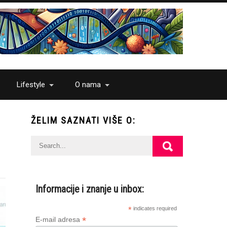
Lifestyle
O nama
ŽELIM SAZNATI VIŠE O:
Informacije i znanje u inbox:
*
indicates required
*
E-mail adresa