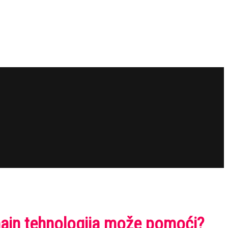
chain tehnologija može pomoći?