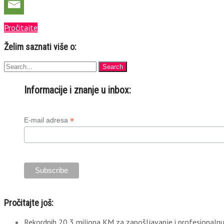
Pročitajte
Želim saznati više o:
Informacije i znanje u inbox:
*
E-mail adresa
Pročitajte još:
Rekordnih 20,3 miliona KM za zapošljavanje i profesionalnu 