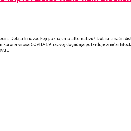
dini. Dobija li novac koji poznajemo alternativu? Dobija li način dis
m korona virusa COVID-19, razvoj događaja potvrđuje značaj Blockch
 ovu…