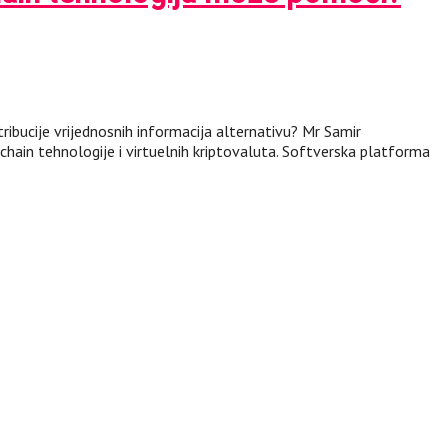
tribucije vrijednosnih informacija alternativu? Mr Samir
ain tehnologije i virtuelnih kriptovaluta. Softverska platforma