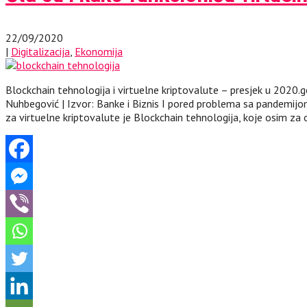
22/09/2020
|
Digitalizacija
,
Ekonomija
Blockchain tehnologija i virtuelne kriptovalute – presjek u 2020.go
Nuhbegović | Izvor: Banke i Biznis I pored problema sa pandemijo
za virtuelne kriptovalute je Blockchain tehnologija, koje osim za