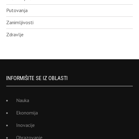
Putovanja
Zanimljivosti
Zdravlje
INFORMIŠITE SE IZ OBLASTI
Nauka
Ekonomija
Inovacije
Obrazovanje