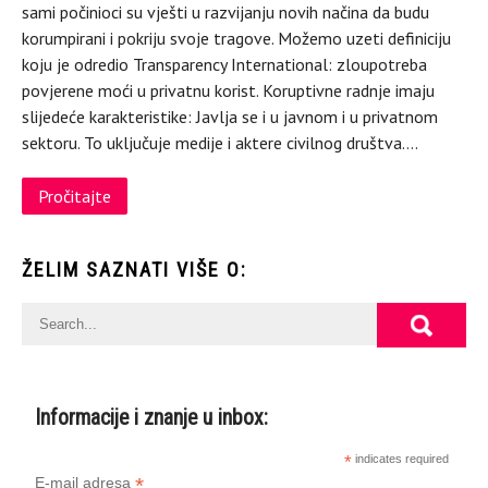
sami počinioci su vješti u razvijanju novih načina da budu
korumpirani i pokriju svoje tragove. Možemo uzeti definiciju
koju je odredio Transparency International: zloupotreba
povjerene moći u privatnu korist. Koruptivne radnje imaju
slijedeće karakteristike: Javlja se i u javnom i u privatnom
sektoru. To uključuje medije i aktere civilnog društva….
Pročitajte
ŽELIM SAZNATI VIŠE O:
Informacije i znanje u inbox:
*
indicates required
*
E-mail adresa