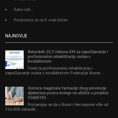
Kako radi…
Pretplatite se na E-mail bilten
NAJNOVIJE
Rekordnih 20,3 miliona KM za zapošljavanje i
profesionalnu rehabilitaciju osoba s
invaliditetom
Fond za profesionalnu rehabilitaciju i
zapošljavanje osoba s invaliditetom Federacije Bosne…
Komora magistara farmacije zbog prevencije
dijabetesa poziva kolege na učešće u projektu
DIABEYES
Procjenjuje se da u Bosni i Hercegovini više od
316.000 odraslih…