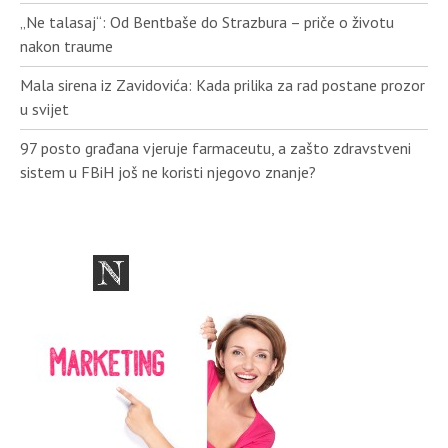
„Ne talasaj“: Od Bentbaše do Strazbura – priče o životu
nakon traume
Mala sirena iz Zavidovića: Kada prilika za rad postane prozor
u svijet
97 posto građana vjeruje farmaceutu, a zašto zdravstveni
sistem u FBiH još ne koristi njegovo znanje?