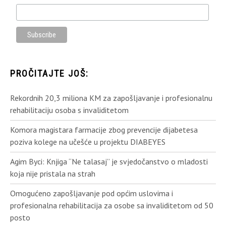
PROČITAJTE JOŠ:
Rekordnih 20,3 miliona KM za zapošljavanje i profesionalnu
rehabilitaciju osoba s invaliditetom
Komora magistara farmacije zbog prevencije dijabetesa
poziva kolege na učešće u projektu DIABEYES
Agim Byci: Knjiga “Ne talasaj” je svjedočanstvo o mladosti
koja nije pristala na strah
Omogućeno zapošljavanje pod općim uslovima i
profesionalna rehabilitacija za osobe sa invaliditetom od 50
posto