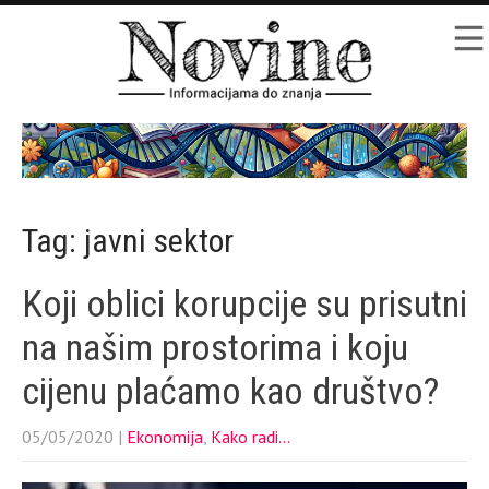
Tag: javni sektor
Koji oblici korupcije su prisutni
na našim prostorima i koju
cijenu plaćamo kao društvo?
05/05/2020
|
Ekonomija
,
Kako radi...