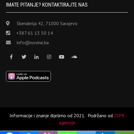
IMATE PITANJE? KONTAKTIRAJTE NAS
Skenderija 42, 71000 Sarajevo
+387 61 13 50 14
info@novine.ba
Informacije i znanje dijelimo od 2021.
Podržano od
ZIPR
agencije