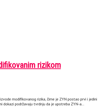
difikovanim rizikom
oizvode modifikovanog rizika, čime je ZYN postao prvi i jedini
čni dokazi podržavaju tvrdnju da je upotreba ZYN-a…