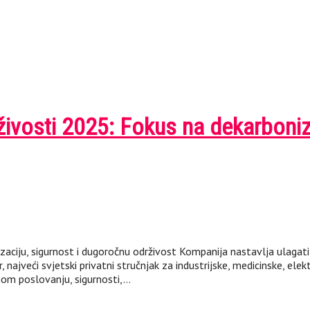
rživosti 2025: Fokus na dekarboniz
ciju, sigurnost i dugoročnu održivost Kompanija nastavlja ulagati u 
najveći svjetski privatni stručnjak za industrijske, medicinske, elekt
om poslovanju, sigurnosti,…