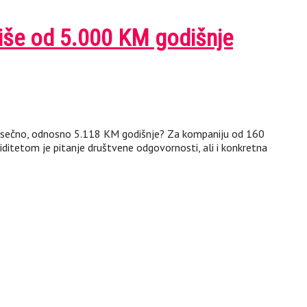
više od 5.000 KM godišnje
jesečno, odnosno 5.118 KM godišnje? Za kompaniju od 160
ditetom je pitanje društvene odgovornosti, ali i konkretna