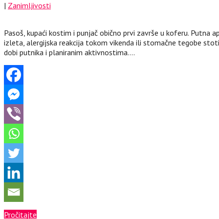
|
Zanimljivosti
Pasoš, kupaći kostim i punjač obično prvi završe u koferu. Putna 
izleta, alergijska reakcija tokom vikenda ili stomačne tegobe sto
dobi putnika i planiranim aktivnostima….
Pročitajte