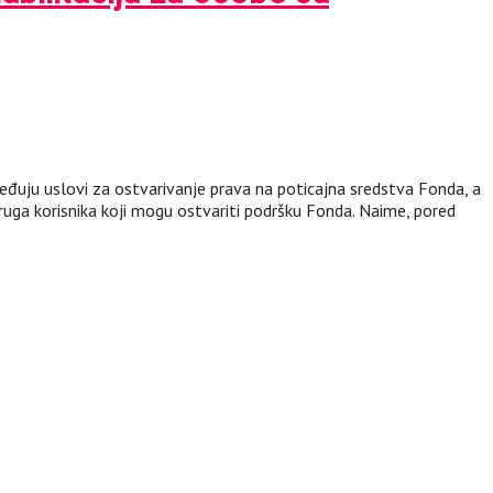
ređuju uslovi za ostvarivanje prava na poticajna sredstva Fonda, a
ruga korisnika koji mogu ostvariti podršku Fonda. Naime, pored