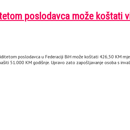
itetom poslodavca može koštati 
validitetom poslodavca u Federaciji BiH može koštati 426,50 KM m
ašiti 51.000 KM godišnje. Upravo zato zapošljavanje osoba s invali