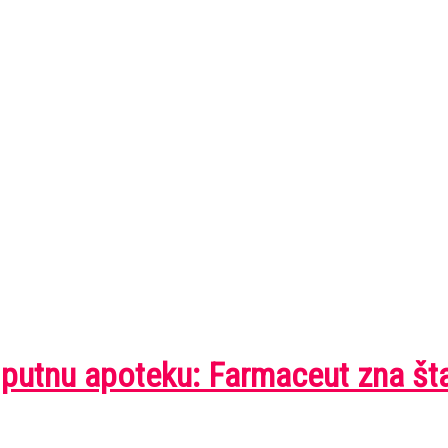
te putnu apoteku: Farmaceut zna št