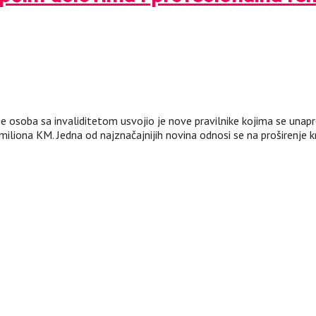
je osoba sa invaliditetom usvojio je nove pravilnike kojima se unap
iliona KM. Jedna od najznačajnijih novina odnosi se na proširenje k