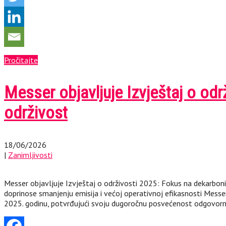
Pročitajte
Messer objavljuje Izvještaj o od
održivost
18/06/2026
|
Zanimljivosti
Messer objavljuje Izvještaj o održivosti 2025: Fokus na dekarboniza
doprinose smanjenju emisija i većoj operativnoj efikasnosti Messer, 
2025. godinu, potvrđujući svoju dugoročnu posvećenost odgovorn