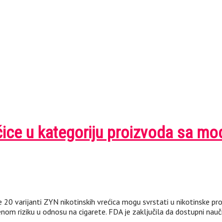
ice u kategoriju proizvoda sa mo
e 20 varijanti ZYN nikotinskih vrećica mogu svrstati u nikotinske pr
nom riziku u odnosu na cigarete. FDA je zaključila da dostupni nau