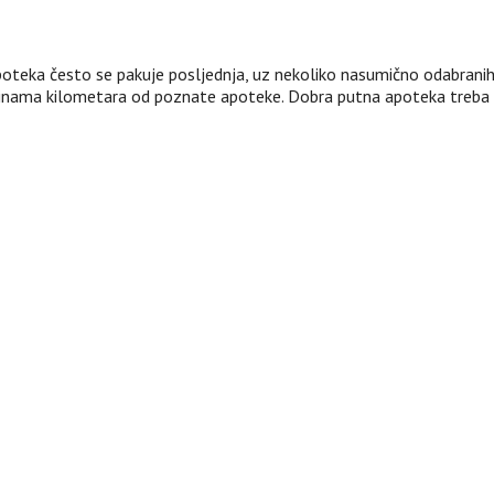
apoteka često se pakuje posljednja, uz nekoliko nasumično odabranih
tinama kilometara od poznate apoteke. Dobra putna apoteka treba bit