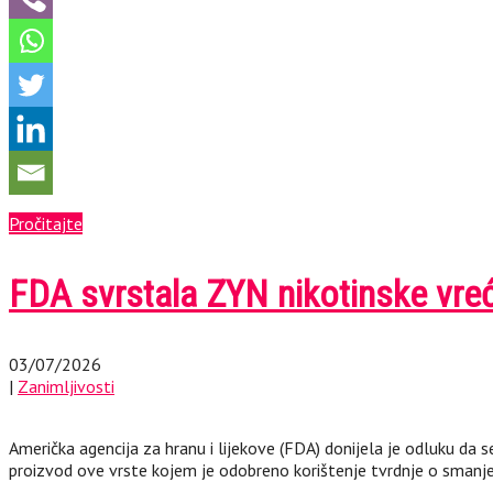
Pročitajte
FDA svrstala ZYN nikotinske vreć
03/07/2026
|
Zanimljivosti
Američka agencija za hranu i lijekove (FDA) donijela je odluku da s
proizvod ove vrste kojem je odobreno korištenje tvrdnje o smanje