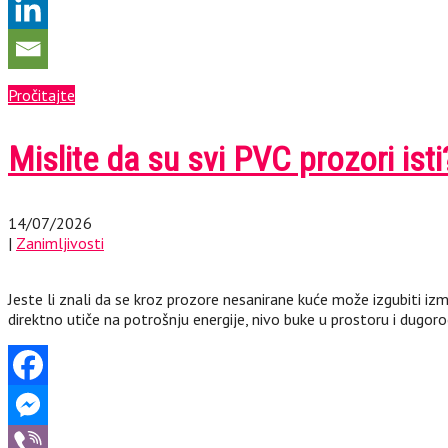
Pročitajte
Mislite da su svi PVC prozori isti
14/07/2026
|
Zanimljivosti
Jeste li znali da se kroz prozore nesanirane kuće može izgubiti iz
direktno utiče na potrošnju energije, nivo buke u prostoru i dugor