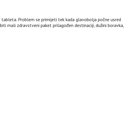
 tableta. Problem se primijeti tek kada glavobolja počne usred
i mali zdravstveni paket prilagođen destinaciji, dužini boravka,