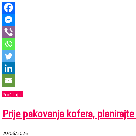
Pročitajte
Prije pakovanja kofera, planiraj
29/06/2026