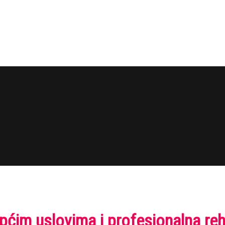
im uslovima i profesionalna reha