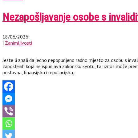
Nezapošljavanje osobe s invalid
18/06/2026
|
Zanimljivosti
Jeste li znali da jedno nepopunjeno radno mjesto za osobu s in
zaposlenih koja ne ispunjava zakonsku kvotu, taj iznos može prem
poslovna, finansijska i reputacijska…