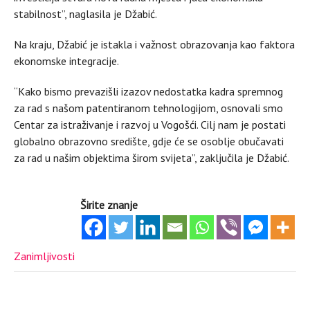
stabilnost”, naglasila je Džabić.
Na kraju, Džabić je istakla i važnost obrazovanja kao faktora
ekonomske integracije.
“Kako bismo prevazišli izazov nedostatka kadra spremnog
za rad s našom patentiranom tehnologijom, osnovali smo
Centar za istraživanje i razvoj u Vogošći. Cilj nam je postati
globalno obrazovno središte, gdje će se osoblje obučavati
za rad u našim objektima širom svijeta”, zaključila je Džabić.
Širite znanje
Zanimljivosti