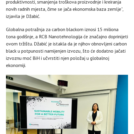
produktivnosti, smanjenja troškova proizvodnje i kreiranja
novih radnih mjesta, čime se jača ekonomska baza zemlje”,
izjavila je Džabić.
Globalna potražnja za carbon blackom iznosi 15 miliona
tona godišnje, a RCB Nanotehnologija će značajno doprinijeti
ovom tržištu. Džabić je istakla da je njihov obnovljeni carbon
black u potpunosti namijenjen izvozu, što će dodatno jačati
izvoznu moć BiH i učvrstiti njen položaj u globalnoj
ekonomiji.