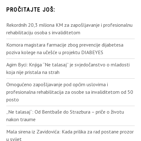
PROČITAJTE JOŠ:
Rekordnih 20,3 miliona KM za zapošljavanje i profesionalnu
rehabilitaciju osoba s invaliditetom
Komora magistara farmacije zbog prevencije dijabetesa
poziva kolege na učešće u projektu DIABEYES
Agim Byci: Knjiga “Ne talasaj” je svjedočanstvo o mladosti
koja nije pristala na strah
Omogućeno zapošljavanje pod općim uslovima i
profesionalna rehabilitacija za osobe sa invaliditetom od 50
posto
„Ne talasaj“: Od Bentbaše do Strazbura – priče o životu
nakon traume
Mala sirena iz Zavidovića: Kada prilika za rad postane prozor
u svijet