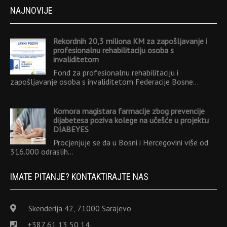
NAJNOVIJE
Rekordnih 20,3 miliona KM za zapošljavanje i
profesionalnu rehabilitaciju osoba s
invaliditetom
Fond za profesionalnu rehabilitaciju i
zapošljavanje osoba s invaliditetom Federacije Bosne…
Komora magistara farmacije zbog prevencije
dijabetesa poziva kolege na učešće u projektu
DIABEYES
Procjenjuje se da u Bosni i Hercegovini više od
316.000 odraslih…
IMATE PITANJE? KONTAKTIRAJTE NAS
Skenderija 42, 71000 Sarajevo
+387 61 13 50 14