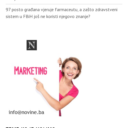
97 posto građana vjeruje farmaceutu, a zašto zdravstveni
sistem u FBiH još ne koristi njegovo znanje?