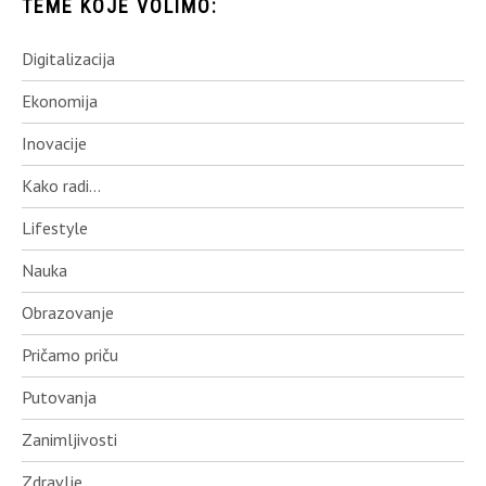
TEME KOJE VOLIMO:
Digitalizacija
Ekonomija
Inovacije
Kako radi…
Lifestyle
Nauka
Obrazovanje
Pričamo priču
Putovanja
Zanimljivosti
Zdravlje