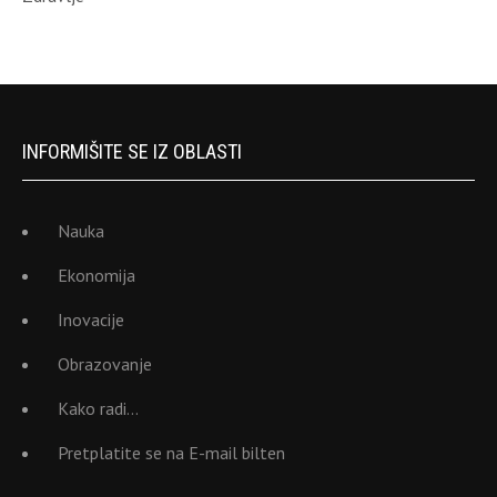
INFORMIŠITE SE IZ OBLASTI
Nauka
Ekonomija
Inovacije
Obrazovanje
Kako radi…
Pretplatite se na E-mail bilten