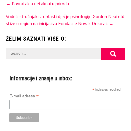
Post
←
Povratak u netaknutu prirodu
navigation
Vodeći stručnjak iz oblasti dječje psihologije Gordon Neufeld
stiže u region na inicijativu Fondacije Novak Đoković
→
ŽELIM SAZNATI VIŠE O:
Informacije i znanje u inbox:
*
indicates required
*
E-mail adresa