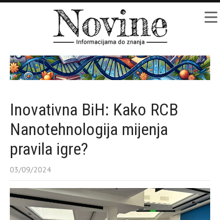
Inovativna BiH: Kako RCB
Nanotehnologija mijenja
pravila igre?
03/09/2024