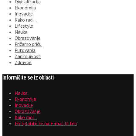
Digitalizacija
Ekonomija
Inovacije
Kako radi…
Lifestyle
Nauka
Obrazovanje
Pričamo priču
Putovanja
Zanimljivosti
Zdravlje
Informišite se iz oblasti
Nauka
Ekonomija
Inovacije
Obrazovanje
Kako radi…
Pretplatite se na E-mail bilten