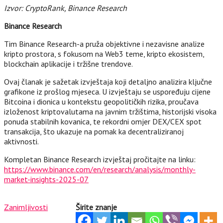
Izvor: CryptoRank, Binance Research
Binance Research
Tim Binance Research-a pruža objektivne i nezavisne analize
kripto prostora, s fokusom na Web3 teme, kripto ekosistem,
blockchain aplikacije i tržišne trendove.
Ovaj članak je sažetak izvještaja koji detaljno analizira ključne
grafikone iz prošlog mjeseca. U izvještaju se uspoređuju cijene
Bitcoina i dionica u kontekstu geopolitičkih rizika, proučava
izloženost kriptovalutama na javnim tržištima, historijski visoka
ponuda stabilnih kovanica, te rekordni omjer DEX/CEX spot
transakcija, što ukazuje na pomak ka decentraliziranoj
aktivnosti.
Kompletan Binance Research izvještaj pročitajte na linku:
https://www.binance.com/en/research/analysis/monthly-
market-insights-2025-07
Zanimljivosti
Širite znanje