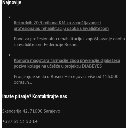
Najnovije
Rekordnih 20,3 miliona KM za zapošljavanje i
profesionalnu rehabilitaciju osoba s invaliditetom
Fond za profesionalnu rehabilitaciju i zapošljavanje osoba
s invaliditetom Federacije Bosne…
Komora magistara farmacije zbog prevencije dijabetesa
poziva kolege na učešće u projektu DIABEYES
Procjenjuje se da u Bosni i Hercegovini više od 316.000
odraslih…
Imate pitanje? Kontaktirajte nas
Skenderija 42, 71000 Sarajevo
+387 61 13 50 14