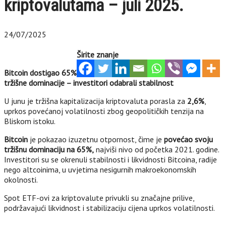
kriptovalutama – juli 2025.
24/07/2025
Širite znanje
Bitcoin dostigao 65%
tržišne dominacije – investitori odabrali stabilnost
U junu je tržišna kapitalizacija kriptovaluta porasla za
2,6%
,
uprkos povećanoj volatilnosti zbog geopolitičkih tenzija na
Bliskom istoku.
Bitcoin
je pokazao izuzetnu otpornost, čime je
povećao svoju
tržišnu dominaciju na 65%,
najviši nivo od početka 2021. godine.
Investitori su se okrenuli stabilnosti i likvidnosti Bitcoina, radije
nego altcoinima, u uvjetima nesigurnih makroekonomskih
okolnosti.
Spot ETF-ovi za kriptovalute privukli su značajne prilive,
podržavajući likvidnost i stabilizaciju cijena uprkos volatilnosti.