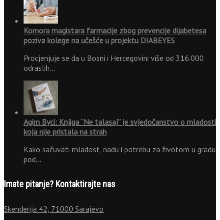
Komora magistara farmacije zbog prevencije dijabetesa
poziva kolege na učešće u projektu DIABEYES
Procjenjuje se da u Bosni i Hercegovini više od 316.000
odraslih…
Agim Byci: Knjiga “Ne talasaj” je svjedočanstvo o mladosti
koja nije pristala na strah
Kako sačuvati mladost, nadu i potrebu za životom u gradu
pod…
Imate pitanje? Kontaktirajte nas
Skenderija 42, 71000 Sarajevo