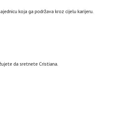
jednicu koja ga podržava kroz cijelu karijeru.
ujete da sretnete Cristiana.