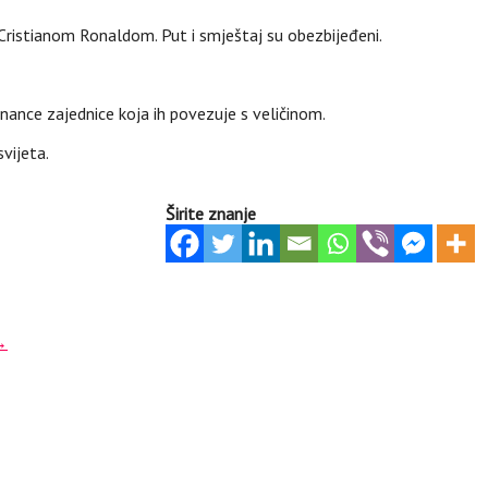
 Cristianom Ronaldom. Put i smještaj su obezbijeđeni.
Binance zajednice koja ih povezuje s veličinom.
vijeta.
Širite znanje
→