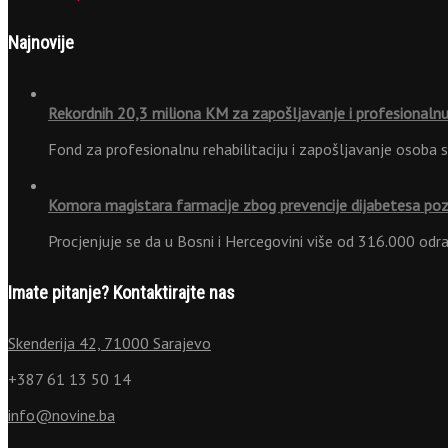
Najnovije
Rekordnih 20,3 miliona KM za zapošljavanje i profesionalnu 
Fond za profesionalnu rehabilitaciju i zapošljavanje osoba 
Komora magistara farmacije zbog prevencije dijabetesa po
Procjenjuje se da u Bosni i Hercegovini više od 316.000 odr
Imate pitanje? Kontaktirajte nas
Skenderija 42, 71000 Sarajevo
+387 61 13 50 14
info@novine.ba