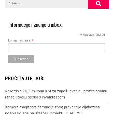
Informacije i znanje u inbox:
*
indicates required
*
E-mail adresa
PROČITAJTE JOŠ:
Rekordnih 20,3 miliona KM za zapošljavanje i profesionalnu
rehabilitaciju osoba s invaliditetom
Komora magistara farmacije zbog prevencije dijabetesa
poziva kolege na učešće u projektu DIABEYES