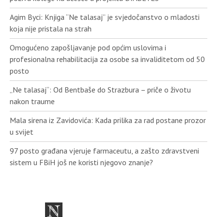
Agim Byci: Knjiga “Ne talasaj” je svjedočanstvo o mladosti
koja nije pristala na strah
Omogućeno zapošljavanje pod općim uslovima i
profesionalna rehabilitacija za osobe sa invaliditetom od 50
posto
„Ne talasaj“: Od Bentbaše do Strazbura – priče o životu
nakon traume
Mala sirena iz Zavidovića: Kada prilika za rad postane prozor
u svijet
97 posto građana vjeruje farmaceutu, a zašto zdravstveni
sistem u FBiH još ne koristi njegovo znanje?