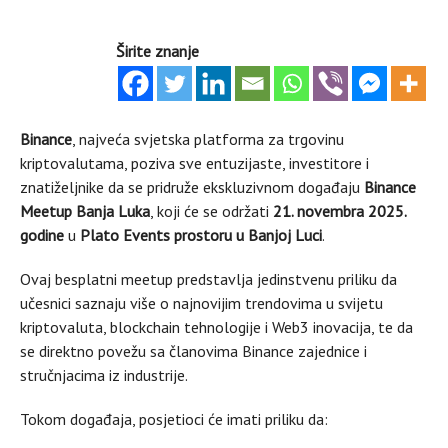
Širite znanje
Binance
, najveća svjetska platforma za trgovinu
kriptovalutama, poziva sve entuzijaste, investitore i
znatiželjnike da se pridruže ekskluzivnom događaju
Binance
Meetup Banja Luka
, koji će se održati
21. novembra 2025.
godine
u
Plato Events prostoru u Banjoj Luci
.
Ovaj besplatni meetup predstavlja jedinstvenu priliku da
učesnici saznaju više o najnovijim trendovima u svijetu
kriptovaluta, blockchain tehnologije i Web3 inovacija, te da
se direktno povežu sa članovima Binance zajednice i
stručnjacima iz industrije.
Tokom događaja, posjetioci će imati priliku da: