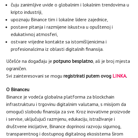
čuju zanimljive uvide o globalnim i lokalnim trendovima u
kripto industriji,
upoznaju Binance tim i lokalne lidere zajednice,
postave pitanja i razmijene iskustva u opuštenoj i
edukativnoj atmosferi,
ostvare vrijedne kontakte sa istomišljenicima i
profesionalcima iz oblasti digitalnih finansija.
Učešće na događaju je
potpuno besplatno
, ali je broj mjesta
ograničen.
Svi zainteresovani se mogu
registrirati putem ovog
LINKA
.
O Binanceu
Binance je vodeća globalna platforma za blockchain
infrastrukturu i trgovinu digitalnim valutama, s misijom da
omogući slobodu finansija za sve. Kroz inovativne proizvode
i servise, uključujući razmjenu, edukaciju, istraživanje i
društvene inicijative, Binance doprinosi razvoju sigurnog,
transparentnog i dostupnog digitalnog ekosistema širom