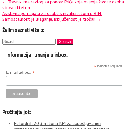
←
Travnik ima razlog za ponos: Priča koja mijenja živote osoba
s invaliditetom
Asistivna pomagala za osobe s invaliditetom u BIH:
Samostalnost je ulaganje, isključenost je trošak
→
Želim saznati više o:
Informacije i znanje u inbox:
*
indicates required
*
E-mail adresa
Pročitajte još:
Rekordnih 20,3 miliona KM za zapošljavanje i