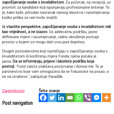
zapošljavanje osobe s invaliditetom
. Za početak, na recepciji, uz
prioritet za kandidate koji ispunjavaju profesionalne kriterije. To
je, kako kaže, prirodan nastavak njenog iskustva i razumijevanja
koliko prilika za rad može značiti.
Iz vlastite perspektive, zapošljavanje osoba s invaliditetom vidi
kao vrijednost, a ne izazov.
Uz adekvatnu podršku, jasno
definisane mjere i razumijevanje, radno okruženje postaje
prostor u kojem svi mogu dati svoj puni doprinos.
Drugim poslodavcima koji razmišljaju o zapošljavanju osoba s
invaliditetom ili korištenju mjera Fonda, njena poruka je
jasna.
Da se informiraju, prijave i iskoriste podršku koja
postoji.
“Fond zaista olakšava poslovanje i donosi mir. To je
partnerstvo koje vam omogućava da se fokusirate na posao, a
ne na strahove”, zaključuje Paradžik.
Zanimljivosti
Širite znanje
Post navigation