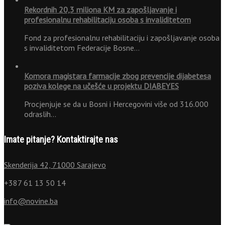
Rekordnih 20,3 miliona KM za zapošljavanje i
profesionalnu rehabilitaciju osoba s invaliditetom
Fond za profesionalnu rehabilitaciju i zapošljavanje osoba
s invaliditetom Federacije Bosne…
Komora magistara farmacije zbog prevencije dijabetesa
poziva kolege na učešće u projektu DIABEYES
Procjenjuje se da u Bosni i Hercegovini više od 316.000
odraslih…
Imate pitanje? Kontaktirajte nas
Skenderija 42, 71000 Sarajevo
+387 61 13 50 14
info@novine.ba