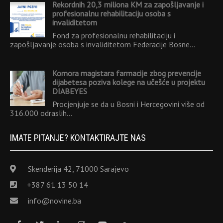
Rekordnih 20,3 miliona KM za zapošljavanje i
profesionalnu rehabilitaciju osoba s
invaliditetom
Fond za profesionalnu rehabilitaciju i
zapošljavanje osoba s invaliditetom Federacije Bosne…
Komora magistara farmacije zbog prevencije
dijabetesa poziva kolege na učešće u projektu
DIABEYES
Procjenjuje se da u Bosni i Hercegovini više od
316.000 odraslih…
IMATE PITANJE? KONTAKTIRAJTE NAS
Skenderija 42, 71000 Sarajevo
+387 61 13 50 14
info@novine.ba