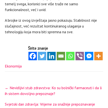
temelj svega, korisnici sve više traže ne samo
funkcionalnost, već i uvid.
A brojke iz ovog izvještaja jasno pokazuju. Stabilnost nije
slučajnost, već rezultat kontinuiranog ulaganja u
tehnologiju koja mora biti spremna na sve.
Širite znanje
Ekonomija
Post
←
Nevidljivi stub zdravstva: Ko su bolnički farmaceuti i da li
navigation
ih sistem dovoljno prepoznaje?
Svjetski dan zdravlja: Vrijeme za snažnije prepoznavanje