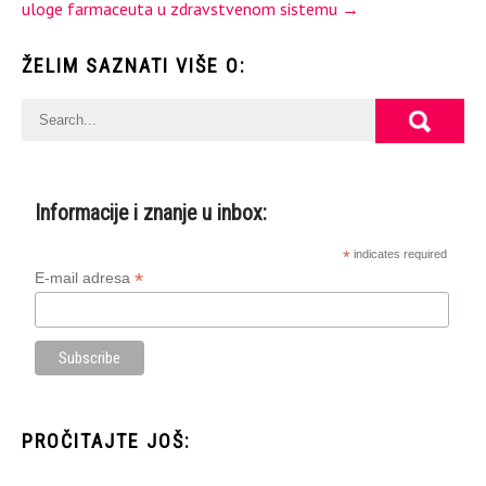
uloge farmaceuta u zdravstvenom sistemu
→
ŽELIM SAZNATI VIŠE O:
Informacije i znanje u inbox:
*
indicates required
*
E-mail adresa
PROČITAJTE JOŠ: