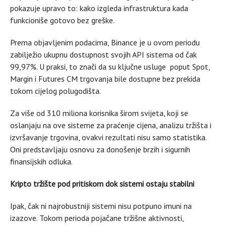
pokazuje upravo to: kako izgleda infrastruktura kada
funkcioniše gotovo bez greške.
Prema objavljenim podacima, Binance je u ovom periodu
zabilježio ukupnu dostupnost svojih API sistema od čak
99,97%. U praksi, to znači da su ključne usluge poput Spot,
Margin i Futures CM trgovanja bile dostupne bez prekida
tokom cijelog polugodišta.
Za više od 310 miliona korisnika širom svijeta, koji se
oslanjaju na ove sisteme za praćenje cijena, analizu tržišta i
izvršavanje trgovina, ovakvi rezultati nisu samo statistika.
Oni predstavljaju osnovu za donošenje brzih i sigurnih
finansijskih odluka.
Kripto tržište pod pritiskom dok sistemi ostaju stabilni
Ipak, čak ni najrobustniji sistemi nisu potpuno imuni na
izazove. Tokom perioda pojačane tržišne aktivnosti,