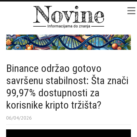
Binance održao gotovo
savršenu stabilnost: Šta znači
99,97% dostupnosti za
korisnike kripto tržišta?
06/04/2026