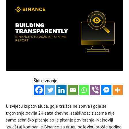
Širite znanje
U svijetu kriptovaluta, gdje tržište ne spava i gdje se
trgovanje odvija 24 sata dnevno, stabilnost sistema nije
samo tehničko pitanje to je pitanje povjerenja. Najnoviji
izvještaj kompanije Binance za drugu polovinu prošle godine