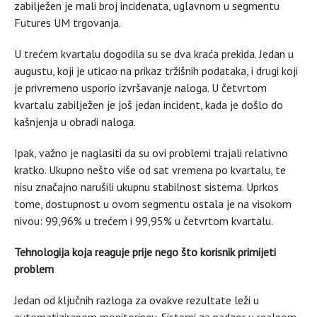
zabilježen je mali broj incidenata, uglavnom u segmentu
Futures UM trgovanja.
U trećem kvartalu dogodila su se dva kraća prekida. Jedan u
augustu, koji je uticao na prikaz tržišnih podataka, i drugi koji
je privremeno usporio izvršavanje naloga. U četvrtom
kvartalu zabilježen je još jedan incident, kada je došlo do
kašnjenja u obradi naloga.
Ipak, važno je naglasiti da su ovi problemi trajali relativno
kratko. Ukupno nešto više od sat vremena po kvartalu, te
nisu značajno narušili ukupnu stabilnost sistema. Uprkos
tome, dostupnost u ovom segmentu ostala je na visokom
nivou: 99,96% u trećem i 99,95% u četvrtom kvartalu.
Tehnologija koja reaguje prije nego što korisnik primijeti
problem
Jedan od ključnih razloga za ovakve rezultate leži u