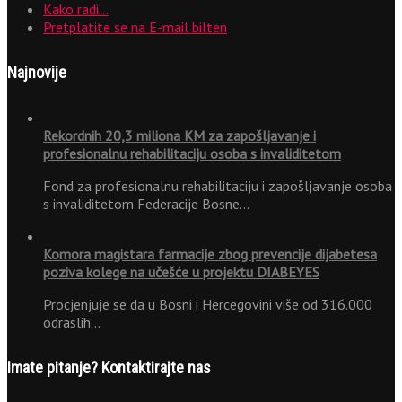
Kako radi…
Pretplatite se na E-mail bilten
Najnovije
Rekordnih 20,3 miliona KM za zapošljavanje i
profesionalnu rehabilitaciju osoba s invaliditetom
Fond za profesionalnu rehabilitaciju i zapošljavanje osoba
s invaliditetom Federacije Bosne…
Komora magistara farmacije zbog prevencije dijabetesa
poziva kolege na učešće u projektu DIABEYES
Procjenjuje se da u Bosni i Hercegovini više od 316.000
odraslih…
Imate pitanje? Kontaktirajte nas