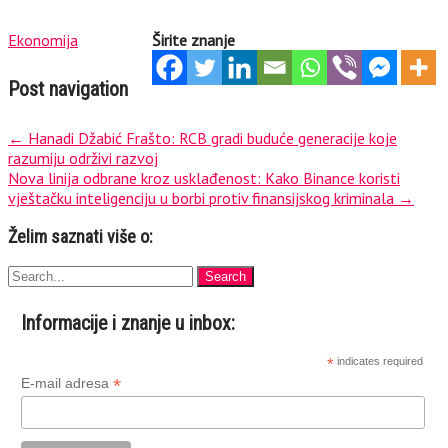
Ekonomija
Širite znanje
Post navigation
←
Hanadi Džabić Frašto: RCB gradi buduće generacije koje
razumiju održivi razvoj
Nova linija odbrane kroz usklađenost: Kako Binance koristi
vještačku inteligenciju u borbi protiv finansijskog kriminala
→
Želim saznati više o:
Informacije i znanje u inbox:
*
indicates required
*
E-mail adresa