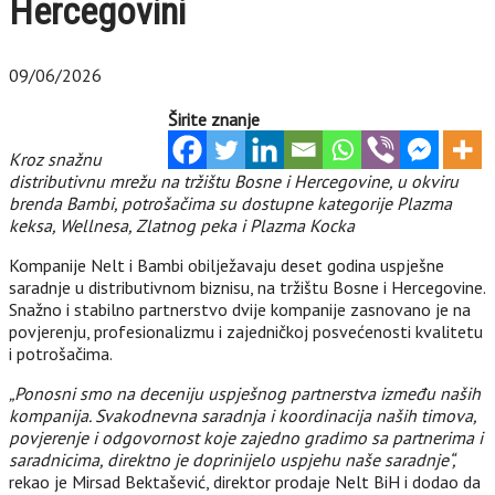
Hercegovini
09/06/2026
Širite znanje
Kroz snažnu
distributivnu mrežu na tržištu Bosne i Hercegovine, u okviru
brenda Bambi, potrošačima su dostupne kategorije Plazma
keksa, Wellnesa, Zlatnog peka i Plazma Kocka
Kompanije Nelt i Bambi obilježavaju deset godina uspješne
saradnje u distributivnom biznisu, na tržištu Bosne i Hercegovine.
Snažno i stabilno partnerstvo dvije kompanije zasnovano je na
povjerenju, profesionalizmu i zajedničkoj posvećenosti kvalitetu
i potrošačima.
„Ponosni smo na deceniju uspješnog partnerstva između naših
kompanija. Svakodnevna saradnja i koordinacija naših timova,
povjerenje i odgovornost koje zajedno gradimo sa partnerima i
saradnicima, direktno je doprinijelo uspjehu naše saradnje“,
rekao je Mirsad Bektašević, direktor prodaje Nelt BiH i dodao da