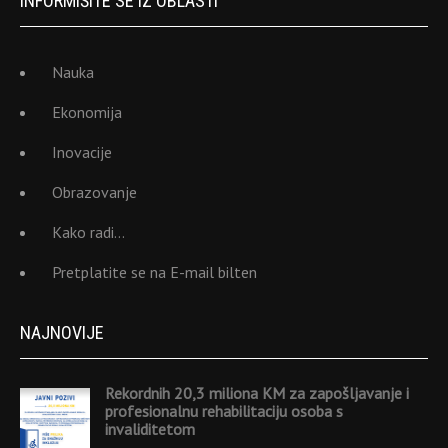
INFORMIŠITE SE IZ OBLASTI
Nauka
Ekonomija
Inovacije
Obrazovanje
Kako radi…
Pretplatite se na E-mail bilten
NAJNOVIJE
Rekordnih 20,3 miliona KM za zapošljavanje i
profesionalnu rehabilitaciju osoba s
invaliditetom