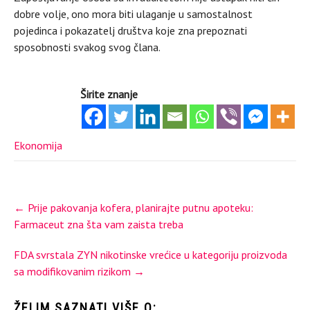
dobre volje, ono mora biti ulaganje u samostalnost
pojedinca i pokazatelj društva koje zna prepoznati
sposobnosti svakog svog člana.
Širite znanje
Ekonomija
Post
←
Prije pakovanja kofera, planirajte putnu apoteku:
navigation
Farmaceut zna šta vam zaista treba
FDA svrstala ZYN nikotinske vrećice u kategoriju proizvoda
sa modifikovanim rizikom
→
ŽELIM SAZNATI VIŠE O: