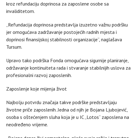
kroz refundaciju doprinosa za zaposlene osobe sa
invaliditetom.
„Refundacija doprinosa predstavlja izuzetno važnu podršku
jer omogućava zadržavanje postojećih radnih mjesta i
doprinosi finansijskoj stabilnosti organizacije“, naglašava
Tursum.
Upravo tako podrška Fonda omogućava sigurnije planiranje,
održavanje kontinuiteta rada i stvaranje stabilnijih uslova za
profesionalni razvoj zaposlenih.
Zaposlenje koje mijenja život
Najbolju potvrdu značaja takve podrške predstavljaju
životne priče zaposlenih. Jedna od njih je Bojana Ljubojević,
osoba s oštećenjem sluha koja je u IC „Lotos“ zaposlena na
neodređeno vrijeme.