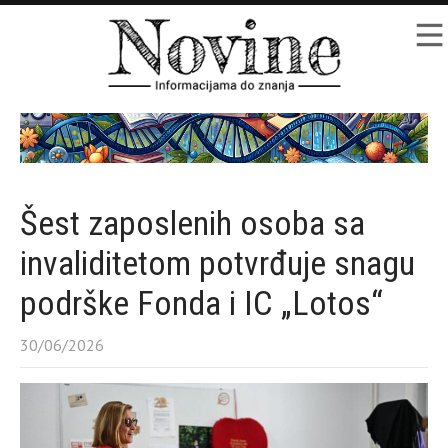
Šest zaposlenih osoba sa
invaliditetom potvrđuje snagu
podrške Fonda i IC „Lotos“
30/06/2026