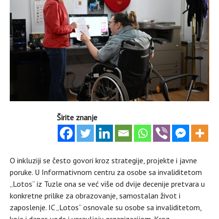
Širite znanje
O inkluziji se često govori kroz strategije, projekte i javne
poruke. U Informativnom centru za osobe sa invaliditetom
„Lotos“ iz Tuzle ona se već više od dvije decenije pretvara u
konkretne prilike za obrazovanje, samostalan život i
zaposlenje. IC „Lotos“ osnovale su osobe sa invaliditetom,