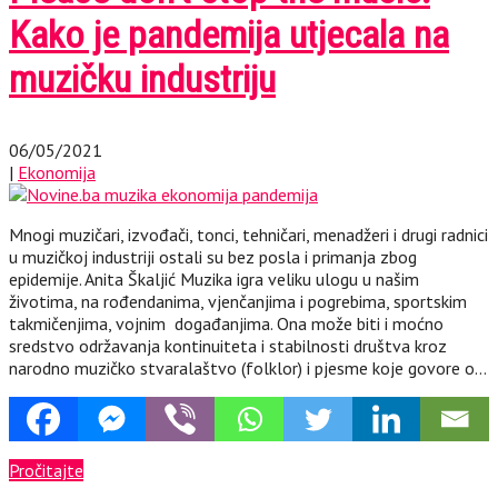
Kako je pandemija utjecala na
muzičku industriju
06/05/2021
|
Ekonomija
Mnogi muzičari, izvođači, tonci, tehničari, menadžeri i drugi radnici
u muzičkoj industriji ostali su bez posla i primanja zbog
epidemije. Anita Škaljić Muzika igra veliku ulogu u našim
životima, na rođendanima, vjenčanjima i pogrebima, sportskim
takmičenjima, vojnim događanjima. Ona može biti i moćno
sredstvo održavanja kontinuiteta i stabilnosti društva kroz
narodno muzičko stvaralaštvo (folklor) i pjesme koje govore o…
Pročitajte