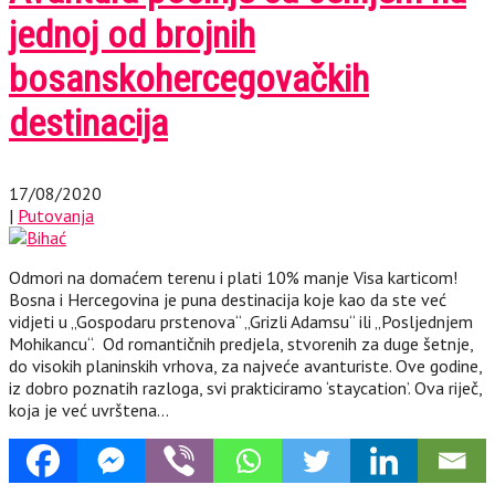
jednoj od brojnih
bosanskohercegovačkih
destinacija
17/08/2020
|
Putovanja
Odmori na domaćem terenu i plati 10% manje Visa karticom!
Bosna i Hercegovina je puna destinacija koje kao da ste već
vidjeti u „Gospodaru prstenova“ „Grizli Adamsu“ ili „Posljednjem
Mohikancu“. Od romantičnih predjela, stvorenih za duge šetnje,
do visokih planinskih vrhova, za najveće avanturiste. Ove godine,
iz dobro poznatih razloga, svi prakticiramo ‘staycation’. Ova riječ,
koja je već uvrštena…