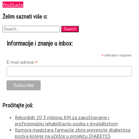
Pročitajte
Želim saznati više o:
Informacije i znanje u inbox:
*
indicates required
*
E-mail adresa
Pročitajte još:
Rekordnih 20,3 miliona KM za zapošljavanje i
profesionalnu rehabilitaciju osoba s invaliditetom
Komora magistara farmacije zbog prevencije dijabetesa
poziva kolege na učešće u projektu DIABEYES