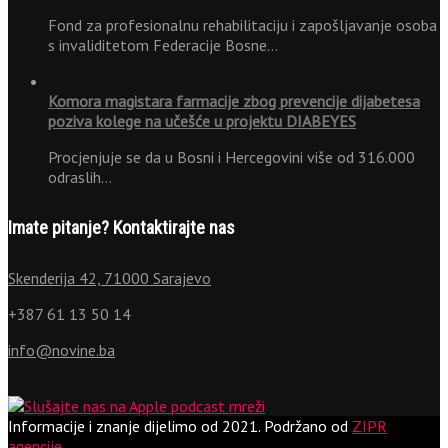
Fond za profesionalnu rehabilitaciju i zapošljavanje osoba
s invaliditetom Federacije Bosne…
Komora magistara farmacije zbog prevencije dijabetesa
poziva kolege na učešće u projektu DIABEYES
Procjenjuje se da u Bosni i Hercegovini više od 316.000
odraslih…
Imate pitanje? Kontaktirajte nas
Skenderija 42, 71000 Sarajevo
+387 61 13 50 14
info@novine.ba
Informacije i znanje dijelimo od 2021.
Podržano od
ZIPR
agencije