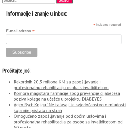
Informacije i znanje u inbox:
*
indicates required
*
E-mail adresa
Pročitajte još:
Rekordnih 20,3 miliona KM za zapošljavanje i
profesionalnu rehabilitaciju osoba s invaliditetom
Komora magistara farmacije zbog prevencije dijabetesa
poziva kolege na učešće u projektu DIABEYES
Agim Byci: Knjiga “Ne talasaj” je svjedočanstvo o mladosti
koja nije pristala na strah
Omogućeno zapošljavanje pod općim uslovima i
profesionalna rehabilitacija za osobe sa invaliditetom od
50 posto