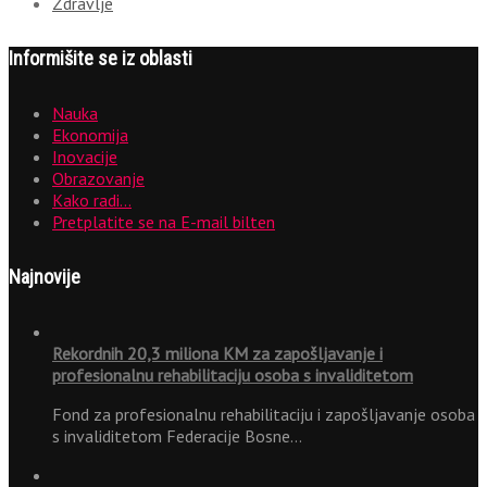
Zdravlje
Informišite se iz oblasti
Nauka
Ekonomija
Inovacije
Obrazovanje
Kako radi…
Pretplatite se na E-mail bilten
Najnovije
Rekordnih 20,3 miliona KM za zapošljavanje i
profesionalnu rehabilitaciju osoba s invaliditetom
Fond za profesionalnu rehabilitaciju i zapošljavanje osoba
s invaliditetom Federacije Bosne…