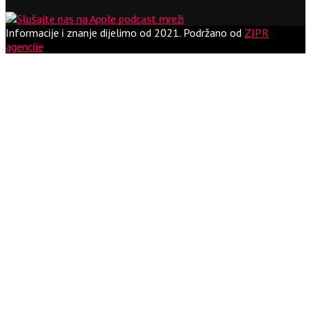
Informacije i znanje dijelimo od 2021.
Podržano od
ZIPR
agencije