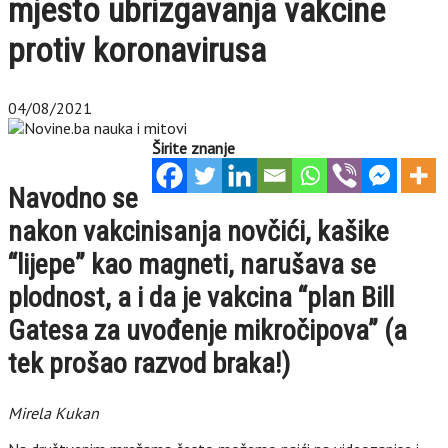
mjesto ubrizgavanja vakcine
protiv koronavirusa
04/08/2021
Širite znanje
Navodno se
nakon vakcinisanja novčići, kašike
“lijepe” kao magneti, narušava se
plodnost, a i da je vakcina “plan Bill
Gatesa za uvođenje mikročipova” (a
tek prošao razvod braka!)
Mirela Kukan