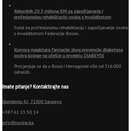
Rekordnih 20,3 miliona KM za zapošljavanje i
profesionalnu rehabilitaciju osoba s invaliditetom
Fond za profesionalnu rehabilitaciju i zapošljavanje osoba
s invaliditetom Federacije Bosne…
Komora magistara farmacije zbog prevencije dijabetesa
poziva kolege na učešće u projektu DIABEYES
Procjenjuje se da u Bosni i Hercegovini više od 316.000
odraslih…
Imate pitanje? Kontaktirajte nas
Skenderija 42, 71000 Sarajevo
+387 61 13 50 14
info@novine.ba