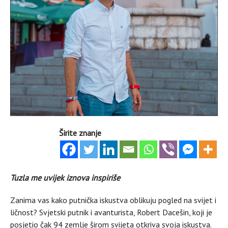
Širite znanje
Tuzla me uvijek iznova inspiriše
Zanima vas kako putnička iskustva oblikuju pogled na svijet i
ličnost? Svjetski putnik i avanturista, Robert Dacešin, koji je
posjetio čak 94 zemlje širom svijeta otkriva svoja iskustva.