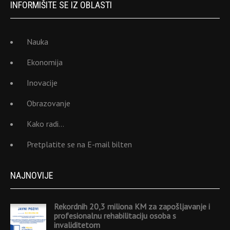
INFORMIŠITE SE IZ OBLASTI
Nauka
Ekonomija
Inovacije
Obrazovanje
Kako radi…
Pretplatite se na E-mail bilten
NAJNOVIJE
Rekordnih 20,3 miliona KM za zapošljavanje i
profesionalnu rehabilitaciju osoba s
invaliditetom