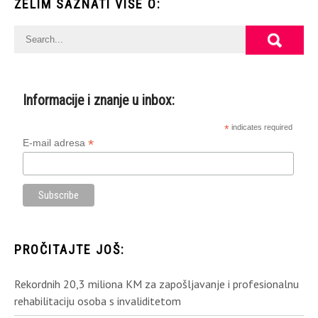
ŽELIM SAZNATI VIŠE O:
Informacije i znanje u inbox:
*
indicates required
*
E-mail adresa
PROČITAJTE JOŠ:
Rekordnih 20,3 miliona KM za zapošljavanje i profesionalnu
rehabilitaciju osoba s invaliditetom