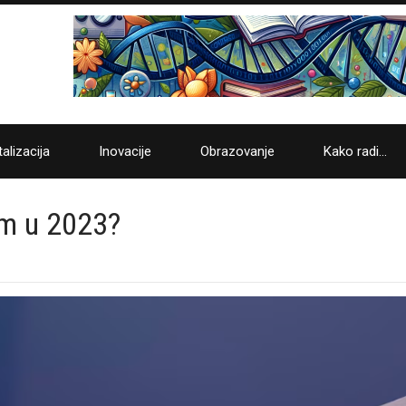
talizacija
Inovacije
Obrazovanje
Kako radi…
om u 2023?