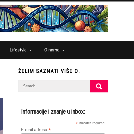
Lifestyle
O nama
ŽELIM SAZNATI VIŠE O:
Informacije i znanje u inbox:
*
indicates required
*
E-mail adresa