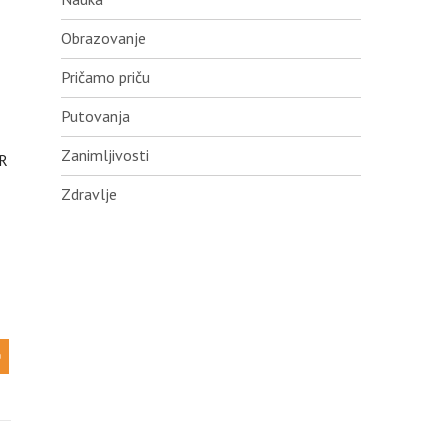
Obrazovanje
Pričamo priču
Putovanja
Zanimljivosti
MR
Zdravlje