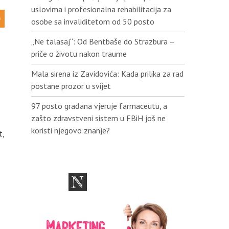
uslovima i profesionalna rehabilitacija za
osobe sa invaliditetom od 50 posto
„Ne talasaj“: Od Bentbaše do Strazbura –
priče o životu nakon traume
Mala sirena iz Zavidovića: Kada prilika za rad
postane prozor u svijet
97 posto građana vjeruje farmaceutu, a
zašto zdravstveni sistem u FBiH još ne
koristi njegovo znanje?
t,