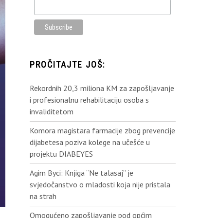
PROČITAJTE JOŠ:
Rekordnih 20,3 miliona KM za zapošljavanje
i profesionalnu rehabilitaciju osoba s
invaliditetom
Komora magistara farmacije zbog prevencije
dijabetesa poziva kolege na učešće u
projektu DIABEYES
Agim Byci: Knjiga “Ne talasaj” je
svjedočanstvo o mladosti koja nije pristala
na strah
Omogućeno zapošljavanje pod općim