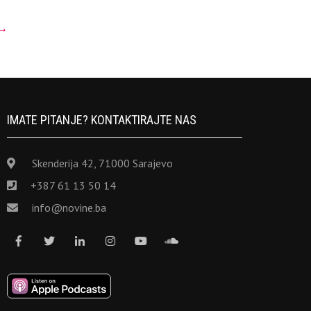
→
IMATE PITANJE? KONTAKTIRAJTE NAS
Skenderija 42, 71000 Sarajevo
+387 61 13 50 14
info@novine.ba