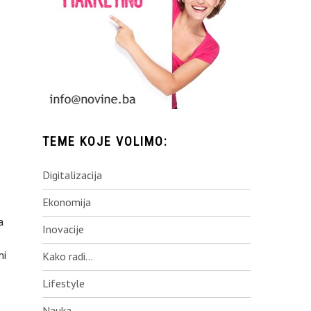
TEME KOJE VOLIMO:
Digitalizacija
Ekonomija
a
Inovacije
ni
Kako radi…
Lifestyle
Nauka