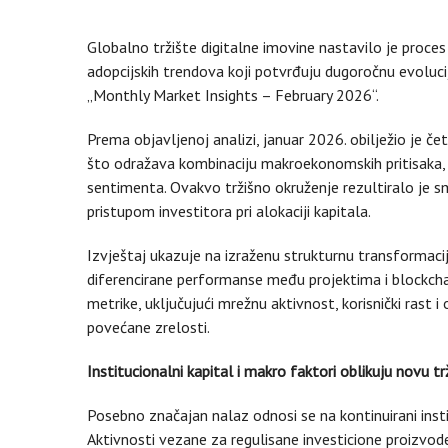
Globalno tržište digitalne imovine nastavilo je proces
adopcijskih trendova koji potvrđuju dugoročnu evoluci
„Monthly Market Insights – February 2026“.
Prema objavljenoj analizi, januar 2026. obilježio je če
što odražava kombinaciju makroekonomskih pritisaka, r
sentimenta. Ovakvo tržišno okruženje rezultiralo je s
pristupom investitora pri alokaciji kapitala.
Izvještaj ukazuje na izraženu strukturnu transformacij
diferencirane performanse među projektima i blockcha
metrike, uključujući mrežnu aktivnost, korisnički rast 
povećane zrelosti.
Institucionalni kapital i makro faktori oblikuju novu t
Posebno značajan nalaz odnosi se na kontinuirani institu
Aktivnosti vezane za regulisane investicione proizvode,