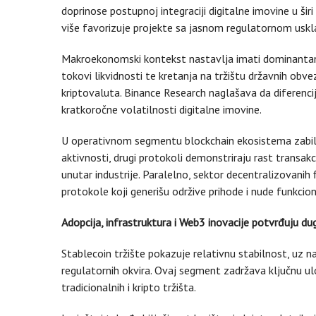
doprinose postupnoj integraciji digitalne imovine u širi 
više favorizuje projekte sa jasnom regulatornom usk
Makroekonomski kontekst nastavlja imati dominantan 
tokovi likvidnosti te kretanja na tržištu državnih obv
kriptovaluta. Binance Research naglašava da diferenci
kratkoročne volatilnosti digitalne imovine.
U operativnom segmentu blockchain ekosistema zabilje
aktivnosti, drugi protokoli demonstriraju rast transakc
unutar industrije. Paralelno, sektor decentralizovanih 
protokole koji generišu održive prihode i nude funkcio
Adopcija, infrastruktura i Web3 inovacije potvrđuju d
Stablecoin tržište pokazuje relativnu stabilnost, uz n
regulatornih okvira. Ovaj segment zadržava ključnu ulo
tradicionalnih i kripto tržišta.