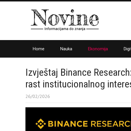
Home
Nauka
Ekonomija
Digi
Izvještaj Binance Research:
rast institucionalnog inter
26/02/2026