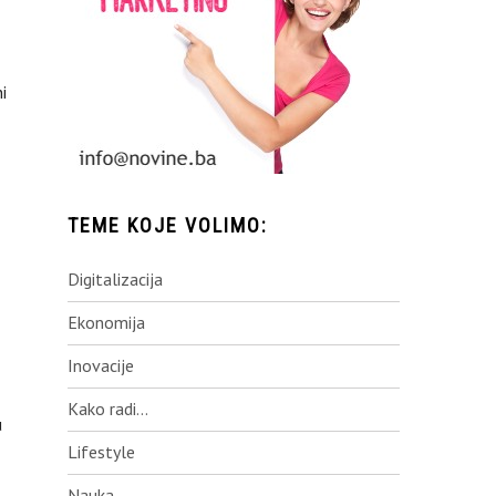
i
TEME KOJE VOLIMO:
Digitalizacija
Ekonomija
Inovacije
Kako radi…
u
Lifestyle
Nauka