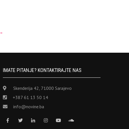
→
IMATE PITANJE? KONTAKTIRAJTE NAS
Skenderija 42, 71000 Sarajevo
+387 61 13 50 14
info@novine.ba