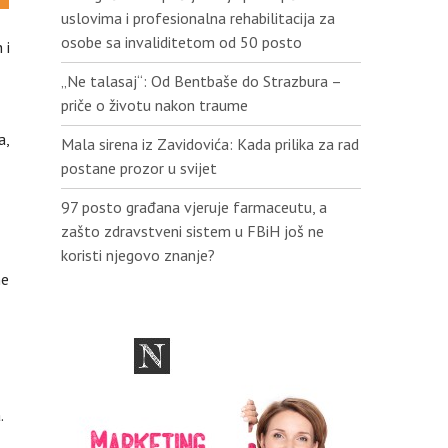
uslovima i profesionalna rehabilitacija za
osobe sa invaliditetom od 50 posto
 i
„Ne talasaj“: Od Bentbaše do Strazbura –
priče o životu nakon traume
a,
Mala sirena iz Zavidovića: Kada prilika za rad
postane prozor u svijet
97 posto građana vjeruje farmaceutu, a
zašto zdravstveni sistem u FBiH još ne
koristi njegovo znanje?
ne
.