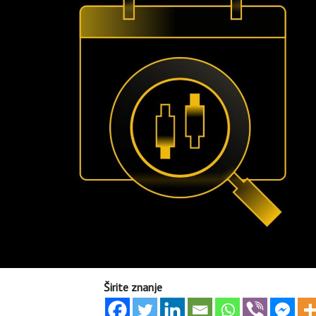
Širite znanje