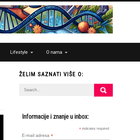
Lifestyle
O nama
ŽELIM SAZNATI VIŠE O:
Informacije i znanje u inbox:
*
indicates required
*
E-mail adresa