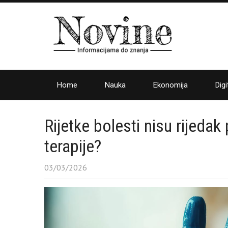
Home
Nauka
Ekonomija
Digi
Rijetke bolesti nisu rijed
terapije?
03/03/2026