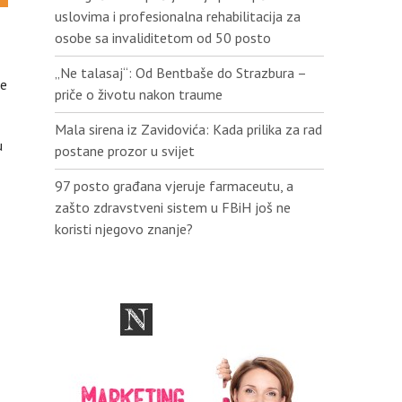
uslovima i profesionalna rehabilitacija za
osobe sa invaliditetom od 50 posto
„Ne talasaj“: Od Bentbaše do Strazbura –
me
priče o životu nakon traume
Mala sirena iz Zavidovića: Kada prilika za rad
u
postane prozor u svijet
97 posto građana vjeruje farmaceutu, a
zašto zdravstveni sistem u FBiH još ne
koristi njegovo znanje?