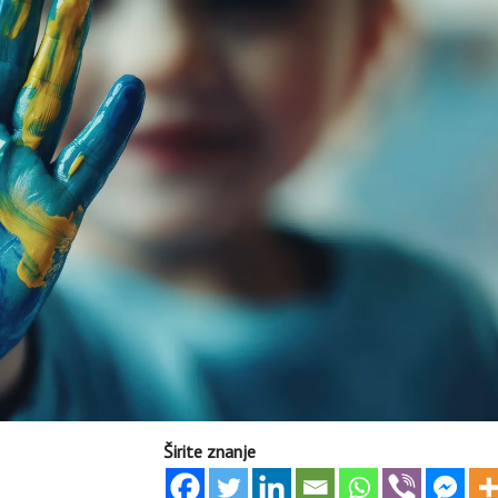
Širite znanje