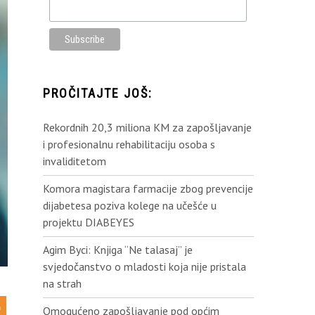
PROČITAJTE JOŠ:
Rekordnih 20,3 miliona KM za zapošljavanje
i profesionalnu rehabilitaciju osoba s
invaliditetom
Komora magistara farmacije zbog prevencije
dijabetesa poziva kolege na učešće u
projektu DIABEYES
Agim Byci: Knjiga “Ne talasaj” je
svjedočanstvo o mladosti koja nije pristala
na strah
Omogućeno zapošljavanje pod općim