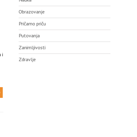
Obrazovanje
Pričamo priču
Putovanja
Zanimljivosti
 i
Zdravlje