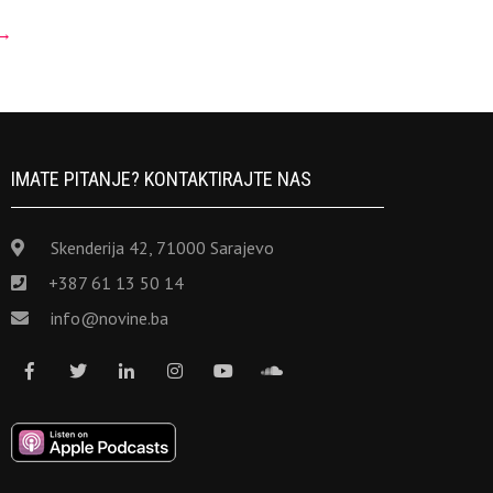
→
IMATE PITANJE? KONTAKTIRAJTE NAS
Skenderija 42, 71000 Sarajevo
+387 61 13 50 14
info@novine.ba