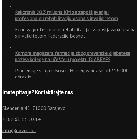
Rekordnih 20,3 miliona KM za zapošljavanje i
profesionalnu rehabilitaciju osoba s invaliditetom
Fond za profesionalnu rehabilitaciju i zapošljavanje osoba
s invaliditetom Federacije Bosne…
Komora magistara farmacije zbog prevencije dijabetesa
poziva kolege na učešće u projektu DIABEYES
Procjenjuje se da u Bosni i Hercegovini više od 316.000
odraslih…
Imate pitanje? Kontaktirajte nas
Skenderija 42, 71000 Sarajevo
+387 61 13 50 14
info@novine.ba