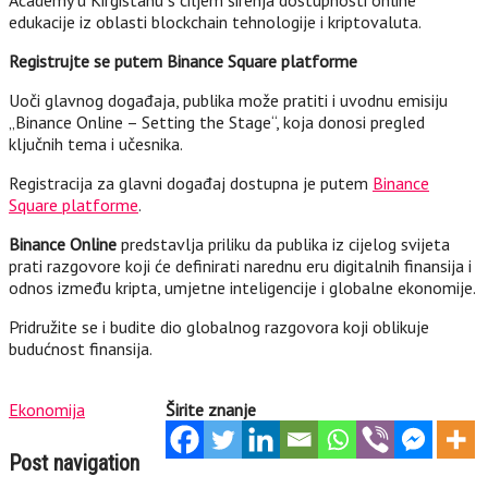
Academy u Kirgistanu s ciljem širenja dostupnosti online
edukacije iz oblasti blockchain tehnologije i kriptovaluta.
Registrujte se putem Binance Square platforme
Uoči glavnog događaja, publika može pratiti i uvodnu emisiju
„Binance Online – Setting the Stage“, koja donosi pregled
ključnih tema i učesnika.
Registracija za glavni događaj dostupna je putem
Binance
Square platforme
.
Binance Online
predstavlja priliku da publika iz cijelog svijeta
prati razgovore koji će definirati narednu eru digitalnih finansija i
odnos između kripta, umjetne inteligencije i globalne ekonomije.
Pridružite se i budite dio globalnog razgovora koji oblikuje
budućnost finansija.
Ekonomija
Širite znanje
Post navigation