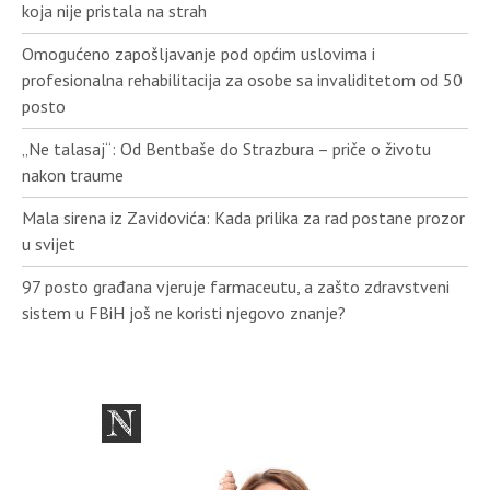
koja nije pristala na strah
Omogućeno zapošljavanje pod općim uslovima i
profesionalna rehabilitacija za osobe sa invaliditetom od 50
posto
„Ne talasaj“: Od Bentbaše do Strazbura – priče o životu
nakon traume
Mala sirena iz Zavidovića: Kada prilika za rad postane prozor
u svijet
97 posto građana vjeruje farmaceutu, a zašto zdravstveni
sistem u FBiH još ne koristi njegovo znanje?