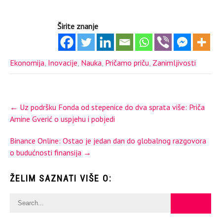
Širite znanje
Ekonomija
,
Inovacije
,
Nauka
,
Pričamo priču
,
Zanimljivosti
Post
←
Uz podršku Fonda od stepenice do dva sprata više: Priča
navigation
Amine Gverić o uspjehu i pobjedi
Binance Online: Ostao je jedan dan do globalnog razgovora
o budućnosti finansija
→
ŽELIM SAZNATI VIŠE O: