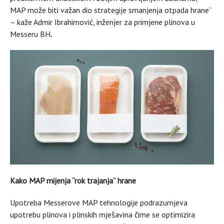
MAP može biti važan dio strategije smanjenja otpada hrane”
– kaže Admir Ibrahimović, inženjer za primjene plinova u
Messeru BH
.
Kako MAP mijenja “rok trajanja” hrane
Upotreba Messerove MAP tehnologije podrazumjeva
upotrebu plinova i plinskih mješavina čime se optimizira