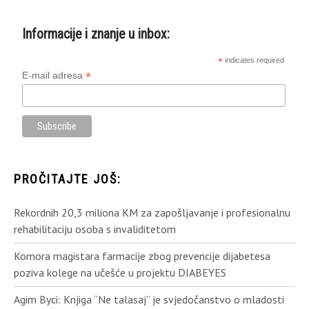
Informacije i znanje u inbox:
*
indicates required
*
E-mail adresa
PROČITAJTE JOŠ:
Rekordnih 20,3 miliona KM za zapošljavanje i profesionalnu
rehabilitaciju osoba s invaliditetom
Komora magistara farmacije zbog prevencije dijabetesa
poziva kolege na učešće u projektu DIABEYES
Agim Byci: Knjiga “Ne talasaj” je svjedočanstvo o mladosti