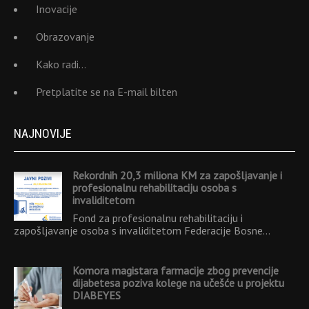
Inovacije
Obrazovanje
Kako radi…
Pretplatite se na E-mail bilten
NAJNOVIJE
Rekordnih 20,3 miliona KM za zapošljavanje i
profesionalnu rehabilitaciju osoba s
invaliditetom
Fond za profesionalnu rehabilitaciju i
zapošljavanje osoba s invaliditetom Federacije Bosne…
Komora magistara farmacije zbog prevencije
dijabetesa poziva kolege na učešće u projektu
DIABEYES