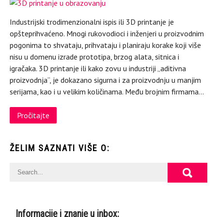
Industrijski trodimenzionalni ispis ili 3D printanje je
opšteprihvaćeno. Mnogi rukovodioci i inženjeri u proizvodnim
pogonima to shvataju, prihvataju i planiraju korake koji više
nisu u domenu izrade prototipa, brzog alata, sitnica i
igračaka. 3D printanje ili kako zovu u industriji „aditivna
proizvodnja“, je dokazano sigurna i za proizvodnju u manjim
serijama, kao i u velikim količinama. Među brojnim firmama…
Pročitajte
ŽELIM SAZNATI VIŠE O:
Informacije i znanje u inbox: