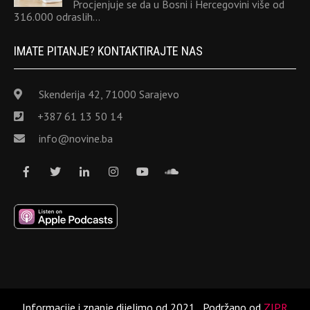
Procjenjuje se da u Bosni i Hercegovini više od
316.000 odraslih…
IMATE PITANJE? KONTAKTIRAJTE NAS
Skenderija 42, 71000 Sarajevo
+387 61 13 50 14
info@novine.ba
Informacije i znanje dijelimo od 2021.
Podržano od
ZIPR