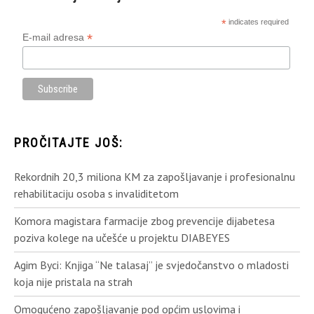
*
indicates required
*
E-mail adresa
PROČITAJTE JOŠ:
Rekordnih 20,3 miliona KM za zapošljavanje i profesionalnu
rehabilitaciju osoba s invaliditetom
Komora magistara farmacije zbog prevencije dijabetesa
poziva kolege na učešće u projektu DIABEYES
Agim Byci: Knjiga “Ne talasaj” je svjedočanstvo o mladosti
koja nije pristala na strah
Omogućeno zapošljavanje pod općim uslovima i