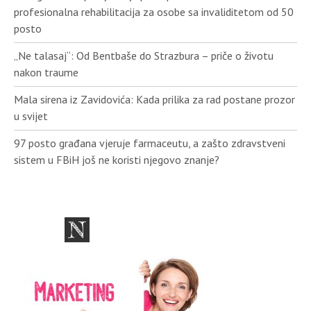
profesionalna rehabilitacija za osobe sa invaliditetom od 50
posto
„Ne talasaj“: Od Bentbaše do Strazbura – priče o životu
nakon traume
Mala sirena iz Zavidovića: Kada prilika za rad postane prozor
u svijet
97 posto građana vjeruje farmaceutu, a zašto zdravstveni
sistem u FBiH još ne koristi njegovo znanje?