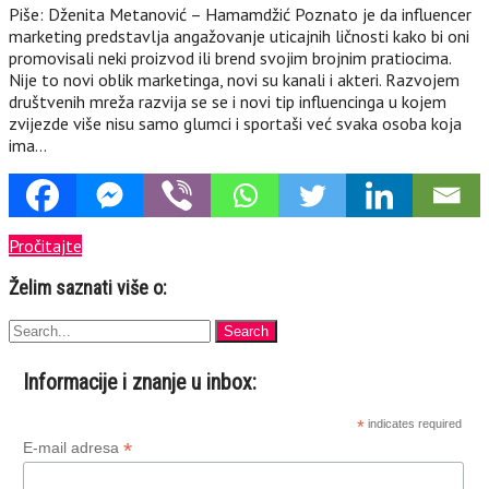
Piše: Dženita Metanović – Hamamdžić Poznato je da influencer
marketing predstavlja angažovanje uticajnih ličnosti kako bi oni
promovisali neki proizvod ili brend svojim brojnim pratiocima.
Nije to novi oblik marketinga, novi su kanali i akteri. Razvojem
društvenih mreža razvija se se i novi tip influencinga u kojem
zvijezde više nisu samo glumci i sportaši već svaka osoba koja
ima…
Pročitajte
Želim saznati više o:
Informacije i znanje u inbox:
*
indicates required
*
E-mail adresa