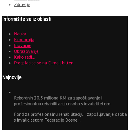
Zdravlje
Informišite se iz oblasti
Nauka
Ekonomija
Inovacije
Obrazovanje
Kako radi…
Pretplatite se na E-mail bilten
Najnovije
Rekordnih 20,3 miliona KM za zapošljavanje i
profesionalnu rehabilitaciju osoba s invaliditetom
Fond za profesionalnu rehabilitaciju i zapošljavanje osoba
s invaliditetom Federacije Bosne…