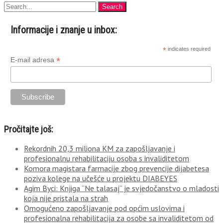
Informacije i znanje u inbox:
*
indicates required
*
E-mail adresa
Pročitajte još:
Rekordnih 20,3 miliona KM za zapošljavanje i
profesionalnu rehabilitaciju osoba s invaliditetom
Komora magistara farmacije zbog prevencije dijabetesa
poziva kolege na učešće u projektu DIABEYES
Agim Byci: Knjiga “Ne talasaj” je svjedočanstvo o mladosti
koja nije pristala na strah
Omogućeno zapošljavanje pod općim uslovima i
profesionalna rehabilitacija za osobe sa invaliditetom od