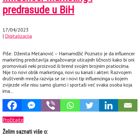
predrasude u BiH
17/04/2023
|
Digitalizacija
Piše: Dženita Metanović – Hamamdžić Poznato je da influencer
marketing predstavlja angažovanje uticajnih ličnosti kako bi oni
promovisali neki proizvod ili brend svojim brojnim pratiocima.
Nije to novi oblik marketinga, novi su kanali i akteri. Razvojem
društvenih mreža razvija se se i novi tip influencinga u kojem
zvijezde više nisu samo glumci i sportaši već svaka osoba koja
ima…
Pročitajte
Želim saznati više o: