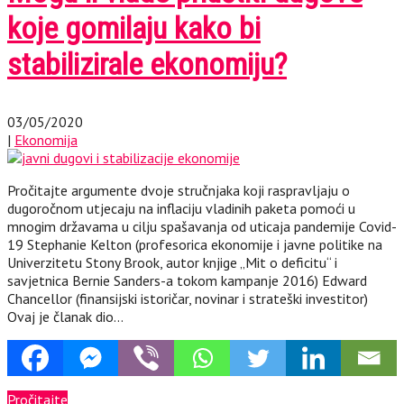
koje gomilaju kako bi
stabilizirale ekonomiju?
03/05/2020
|
Ekonomija
Pročitajte argumente dvoje stručnjaka koji raspravljaju o
dugoročnom utjecaju na inflaciju vladinih paketa pomoći u
mnogim državama u cilju spašavanja od uticaja pandemije Covid-
19 Stephanie Kelton (profesorica ekonomije i javne politike na
Univerzitetu Stony Brook, autor knjige „Mit o deficitu“ i
savjetnica Bernie Sanders-a tokom kampanje 2016) Edward
Chancellor (finansijski istoričar, novinar i strateški investitor)
Ovaj je članak dio…
Pročitajte