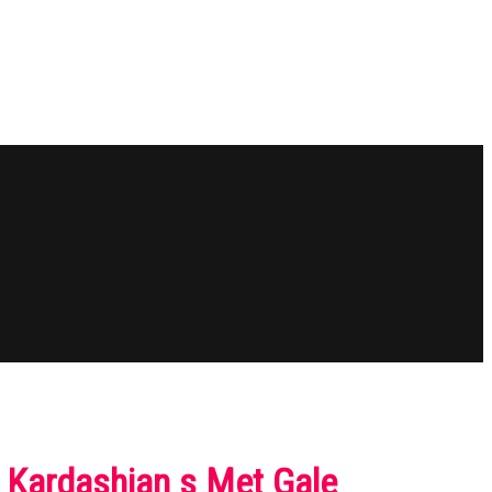
m Kardashian s Met Gale