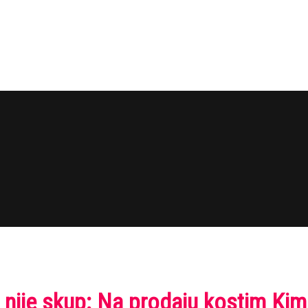
i nije skup: Na prodaju kostim Ki