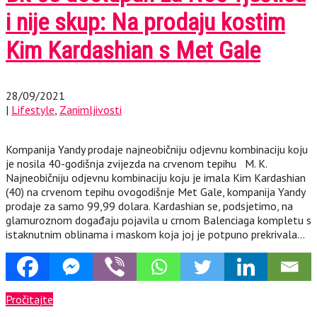
i nije skup: Na prodaju kostim
Kim Kardashian s Met Gale
28/09/2021
|
Lifestyle
,
Zanimljivosti
Kompanija Yandy prodaje najneobičniju odjevnu kombinaciju koju
je nosila 40-godišnja zvijezda na crvenom tepihu M. K.
Najneobičniju odjevnu kombinaciju koju je imala Kim Kardashian
(40) na crvenom tepihu ovogodišnje Met Gale, kompanija Yandy
prodaje za samo 99,99 dolara. Kardashian se, podsjetimo, na
glamuroznom događaju pojavila u crnom Balenciaga kompletu s
istaknutnim oblinama i maskom koja joj je potpuno prekrivala…
Pročitajte