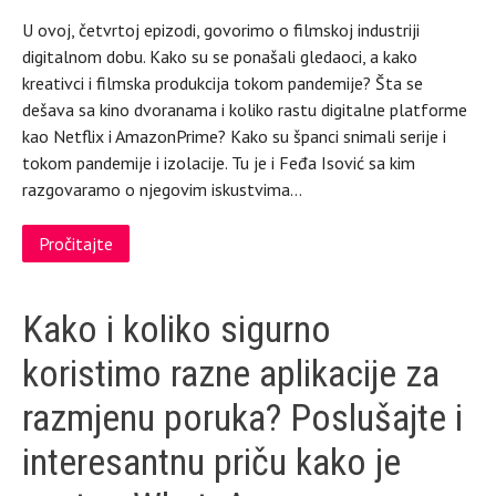
U ovoj, četvrtoj epizodi, govorimo o filmskoj industriji
digitalnom dobu. Kako su se ponašali gledaoci, a kako
kreativci i filmska produkcija tokom pandemije? Šta se
dešava sa kino dvoranama i koliko rastu digitalne platforme
kao Netflix i AmazonPrime? Kako su španci snimali serije i
tokom pandemije i izolacije. Tu je i Feđa Isović sa kim
razgovaramo o njegovim iskustvima…
Pročitajte
Kako i koliko sigurno
koristimo razne aplikacije za
razmjenu poruka? Poslušajte i
interesantnu priču kako je