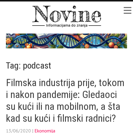
Tag: podcast
Filmska industrija prije, tokom
i nakon pandemije: Gledaoci
su kući ili na mobilnom, a šta
kad su kući i filmski radnici?
13/06/2020
|
Ekonomija