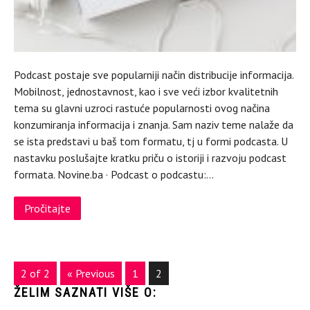
Podcast postaje sve popularniji način distribucije informacija.
Mobilnost, jednostavnost, kao i sve veći izbor kvalitetnih
tema su glavni uzroci rastuće popularnosti ovog načina
konzumiranja informacija i znanja. Sam naziv teme nalaže da
se ista predstavi u baš tom formatu, tj u formi podcasta. U
nastavku poslušajte kratku priču o istoriji i razvoju podcast
formata. Novine.ba · Podcast o podcastu:…
Pročitajte
2 of 2
« Previous
1
2
ŽELIM SAZNATI VIŠE O: