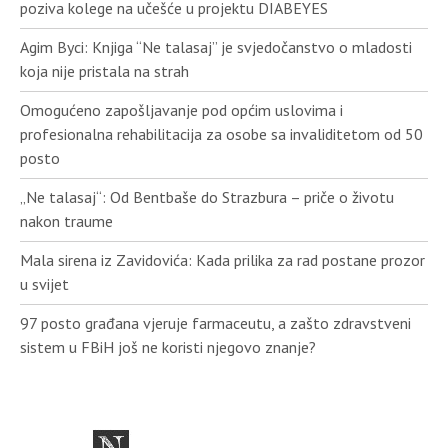
poziva kolege na učešće u projektu DIABEYES
Agim Byci: Knjiga “Ne talasaj” je svjedočanstvo o mladosti
koja nije pristala na strah
Omogućeno zapošljavanje pod općim uslovima i
profesionalna rehabilitacija za osobe sa invaliditetom od 50
posto
„Ne talasaj“: Od Bentbaše do Strazbura – priče o životu
nakon traume
Mala sirena iz Zavidovića: Kada prilika za rad postane prozor
u svijet
97 posto građana vjeruje farmaceutu, a zašto zdravstveni
sistem u FBiH još ne koristi njegovo znanje?