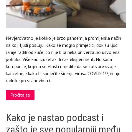
Nevjerovatno je koliko je brzo pandemija promijenila način
na koji ljudi posluju. Kako se moglo primjetiti, dok su ljudi
ranije radili od kuće, to nije bila neka univerzalno usvojena
politika. Više kao izuzetak ili čak eksperiment. No sada
kompanije, kojima su vlasti naredile da se zatvore svoje
kancelarije kako bi spriječile širenje virusa COVID-19, imaju
radnike po stanovima i…
Pročitajte
Kako je nastao podcast i
zašto je sve popularniji među