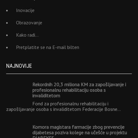
Inovacije
Obrazovanje
Kako radi…
Pretplatite se na E-mail bilten
NAJNOVIJE
Rekordnih 20,3 miliona KM za zapošljavanje i
profesionalnu rehabilitaciju osoba s
invaliditetom
Fond za profesionalnu rehabilitaciju i
zapošljavanje osoba s invaliditetom Federacije Bosne…
Komora magistara farmacije zbog prevencije
dijabetesa poziva kolege na učešće u projektu
DIABEYES