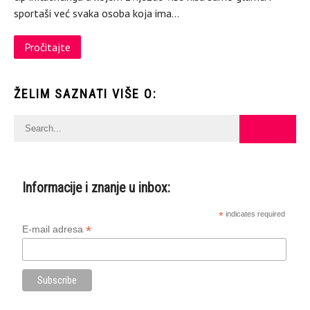
sportaši već svaka osoba koja ima…
Pročitajte
ŽELIM SAZNATI VIŠE O:
Informacije i znanje u inbox:
*
indicates required
*
E-mail adresa