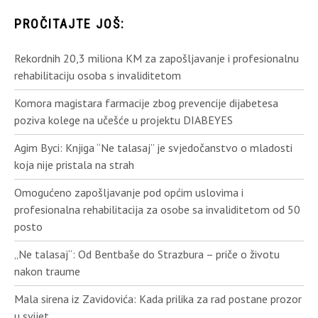
PROČITAJTE JOŠ:
Rekordnih 20,3 miliona KM za zapošljavanje i profesionalnu
rehabilitaciju osoba s invaliditetom
Komora magistara farmacije zbog prevencije dijabetesa
poziva kolege na učešće u projektu DIABEYES
Agim Byci: Knjiga “Ne talasaj” je svjedočanstvo o mladosti
koja nije pristala na strah
Omogućeno zapošljavanje pod općim uslovima i
profesionalna rehabilitacija za osobe sa invaliditetom od 50
posto
„Ne talasaj“: Od Bentbaše do Strazbura – priče o životu
nakon traume
Mala sirena iz Zavidovića: Kada prilika za rad postane prozor
u svijet