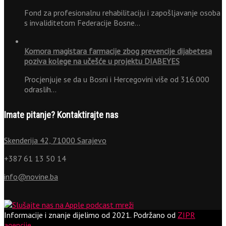
Fond za profesionalnu rehabilitaciju i zapošljavanje osoba
s invaliditetom Federacije Bosne…
Komora magistara farmacije zbog prevencije dijabetesa
poziva kolege na učešće u projektu DIABEYES
Procjenjuje se da u Bosni i Hercegovini više od 316.000
odraslih…
Imate pitanje? Kontaktirajte nas
Skenderija 42, 71000 Sarajevo
+387 61 13 50 14
info@novine.ba
Informacije i znanje dijelimo od 2021.
Podržano od
ZIPR
agencije