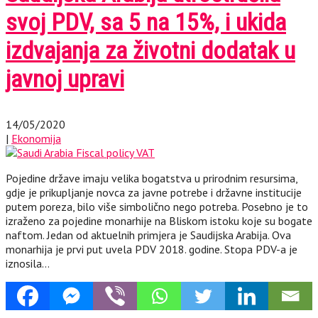
svoj PDV, sa 5 na 15%, i ukida
izdvajanja za životni dodatak u
javnoj upravi
14/05/2020
|
Ekonomija
Pojedine države imaju velika bogatstva u prirodnim resursima,
gdje je prikupljanje novca za javne potrebe i državne institucije
putem poreza, bilo više simbolično nego potreba. Posebno je to
izraženo za pojedine monarhije na Bliskom istoku koje su bogate
naftom. Jedan od aktuelnih primjera je Saudijska Arabija. Ova
monarhija je prvi put uvela PDV 2018. godine. Stopa PDV-a je
iznosila…