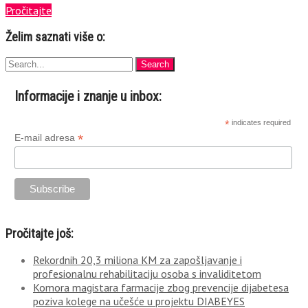
Pročitajte
Želim saznati više o:
Informacije i znanje u inbox:
*
indicates required
*
E-mail adresa
Pročitajte još:
Rekordnih 20,3 miliona KM za zapošljavanje i
profesionalnu rehabilitaciju osoba s invaliditetom
Komora magistara farmacije zbog prevencije dijabetesa
poziva kolege na učešće u projektu DIABEYES