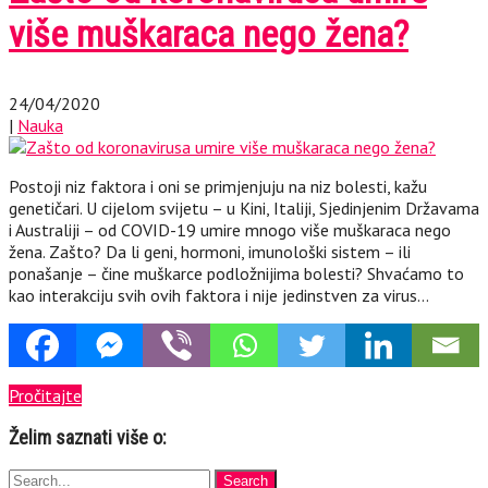
više muškaraca nego žena?
24/04/2020
|
Nauka
Postoji niz faktora i oni se primjenjuju na niz bolesti, kažu
genetičari. U cijelom svijetu – u Kini, Italiji, Sjedinjenim Državama
i Australiji – od COVID-19 umire mnogo više muškaraca nego
žena. Zašto? Da li geni, hormoni, imunološki sistem – ili
ponašanje – čine muškarce podložnijima bolesti? Shvaćamo to
kao interakciju svih ovih faktora i nije jedinstven za virus…
Pročitajte
Želim saznati više o: