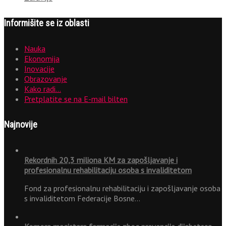
Informišite se iz oblasti
Nauka
Ekonomija
Inovacije
Obrazovanje
Kako radi…
Pretplatite se na E-mail bilten
Najnovije
Rekordnih 20,3 miliona KM za zapošljavanje i
profesionalnu rehabilitaciju osoba s invaliditetom
Fond za profesionalnu rehabilitaciju i zapošljavanje osoba
s invaliditetom Federacije Bosne…